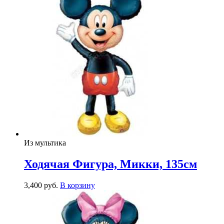
Из мультика
Ходячая Фигура, Микки, 135см
3,400
р
уб.
В корзину