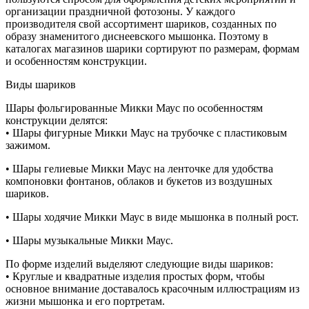
организации праздничной фотозоны. У каждого
производителя свой ассортимент шариков, созданных по
образу знаменитого диснеевского мышонка. Поэтому в
каталогах магазинов шарики сортируют по размерам, формам
и особенностям конструкции.
Виды шариков
Шары фольгированные Микки Маус по особенностям
конструкции делятся:
• Шары фигурные Микки Маус на трубочке с пластиковым
зажимом.
• Шары гелиевые Микки Маус на ленточке для удобства
компоновки фонтанов, облаков и букетов из воздушных
шариков.
• Шары ходячие Микки Маус в виде мышонка в полный рост.
• Шары музыкальные Микки Маус.
По форме изделий выделяют следующие виды шариков:
• Круглые и квадратные изделия простых форм, чтобы
основное внимание доставалось красочным иллюстрациям из
жизни мышонка и его портретам.