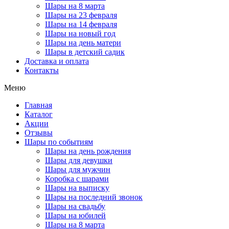
Шары на 8 марта
Шары на 23 февраля
Шары на 14 февраля
Шары на новый год
Шары на день матери
Шары в детский садик
Доставка и оплата
Контакты
Меню
Главная
Каталог
Акции
Отзывы
Шары по событиям
Шары на день рождения
Шары для девушки
Шары для мужчин
Коробка с шарами
Шары на выписку
Шары на последний звонок
Шары на свадьбу
Шары на юбилей
Шары на 8 марта