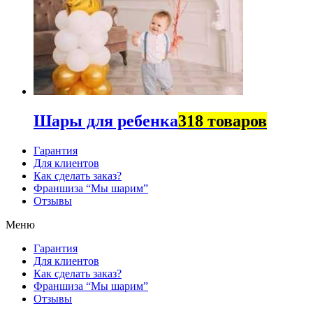
Шары для ребенка
318 товаров
Гарантия
Для клиентов
Как сделать заказ?
Франшиза “Мы шарим”
Отзывы
Меню
Гарантия
Для клиентов
Как сделать заказ?
Франшиза “Мы шарим”
Отзывы