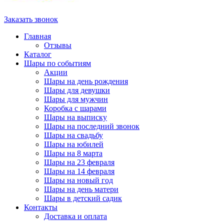
Заказать звонок
Главная
Отзывы
Каталог
Шары по событиям
Акции
Шары на день рождения
Шары для девушки
Шары для мужчин
Коробка с шарами
Шары на выписку
Шары на последний звонок
Шары на свадьбу
Шары на юбилей
Шары на 8 марта
Шары на 23 февраля
Шары на 14 февраля
Шары на новый год
Шары на день матери
Шары в детский садик
Контакты
Доставка и оплата