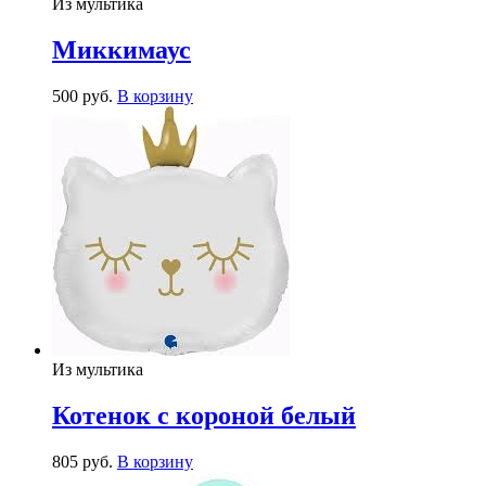
Из мультика
Миккимаус
500
р
уб.
В корзину
Из мультика
Котенок с короной белый
805
р
уб.
В корзину