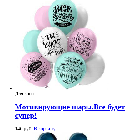
Для кого
Мотивирующие шары.Все будет
супер!
140
р
уб.
В корзину