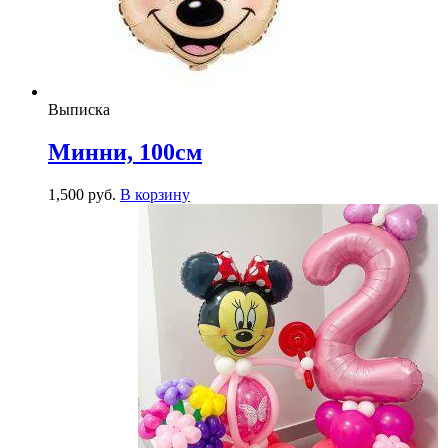
Выписка
Минни, 100см
1,500
р
уб.
В корзину