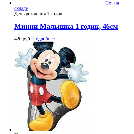
Нет на
складе
День рождения 1 годик
Минни Малышка 1 годик, 46см
420
р
уб.
Подробнее