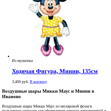
Из мультика
Ходячая Фигура, Минни, 135см
3,400
р
уб.
В корзину
Воздушные шары Микки Маус и Минни в
Иваново
Воздушные шары Микки Маус из миларовой фольги
пользуются спросом для оформления детских мероприятий и