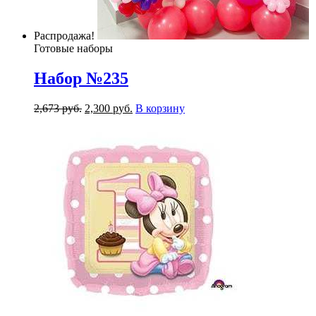
Распродажа!
Готовые наборы
Набор №235
2,673
р
уб.
2,300
р
уб.
В корзину