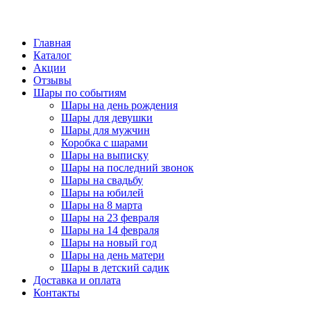
Главная
Каталог
Акции
Отзывы
Шары по событиям
Шары на день рождения
Шары для девушки
Шары для мужчин
Коробка с шарами
Шары на выписку
Шары на последний звонок
Шары на свадьбу
Шары на юбилей
Шары на 8 марта
Шары на 23 февраля
Шары на 14 февраля
Шары на новый год
Шары на день матери
Шары в детский садик
Доставка и оплата
Контакты