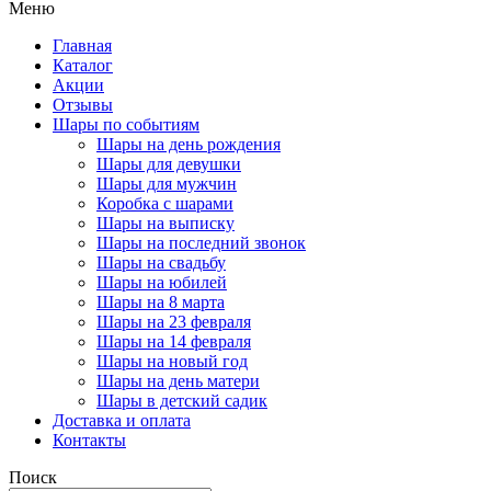
Меню
Главная
Каталог
Акции
Отзывы
Шары по событиям
Шары на день рождения
Шары для девушки
Шары для мужчин
Коробка с шарами
Шары на выписку
Шары на последний звонок
Шары на свадьбу
Шары на юбилей
Шары на 8 марта
Шары на 23 февраля
Шары на 14 февраля
Шары на новый год
Шары на день матери
Шары в детский садик
Доставка и оплата
Контакты
Поиск