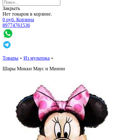
Закрыть
Нет товаров в корзине.
0
р
уб.
Корзина
89774761536
Товары
»
Из мультика
»
Шары Микки Маус и Минни