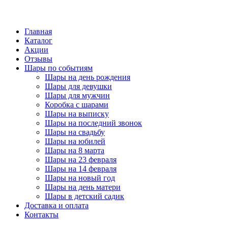
Главная
Каталог
Акции
Отзывы
Шары по событиям
Шары на день рождения
Шары для девушки
Шары для мужчин
Коробка с шарами
Шары на выписку
Шары на последний звонок
Шары на свадьбу
Шары на юбилей
Шары на 8 марта
Шары на 23 февраля
Шары на 14 февраля
Шары на новый год
Шары на день матери
Шары в детский садик
Доставка и оплата
Контакты