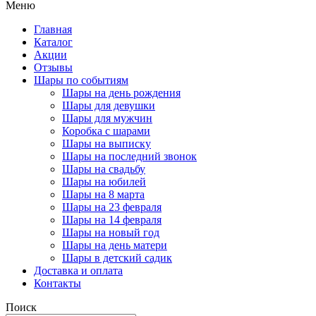
Меню
Главная
Каталог
Акции
Отзывы
Шары по событиям
Шары на день рождения
Шары для девушки
Шары для мужчин
Коробка с шарами
Шары на выписку
Шары на последний звонок
Шары на свадьбу
Шары на юбилей
Шары на 8 марта
Шары на 23 февраля
Шары на 14 февраля
Шары на новый год
Шары на день матери
Шары в детский садик
Доставка и оплата
Контакты
Поиск