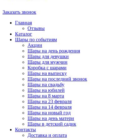
Заказать звонок
Главная
Отзывы
Каталог
Шары по событиям
Акции
Шары на день рождения
Шары для девушки
Шары для мужчин
Коробка с шарами
Шары на выписку
Шары на последний звонок
Шары на свадьбу
Шары на юбилей
Шары на 8 марта
Шары на 23 февраля
Шары на 14 февраля
Шары на новый год
Шары на день матери
Шары в детский садик
Контакты
Доставка и оплата