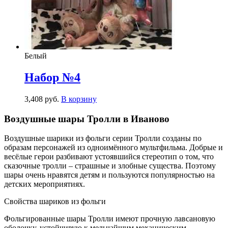
Белый
Набор №4
3,408
р
уб.
В корзину
Воздушные шары Тролли в Иваново
Воздушные шарики из фольги серии Тролли созданы по
образам персонажей из одноимённого мультфильма. Добрые и
весёлые герои разбивают устоявшийся стереотип о том, что
сказочные тролли – страшные и злобные существа. Поэтому
шары очень нравятся детям и пользуются популярностью на
детских мероприятиях.
Свойства шариков из фольги
Фольгированные шары Тролли имеют прочную лавсановую
оболочку, устойчивую к мельчайшим механическим