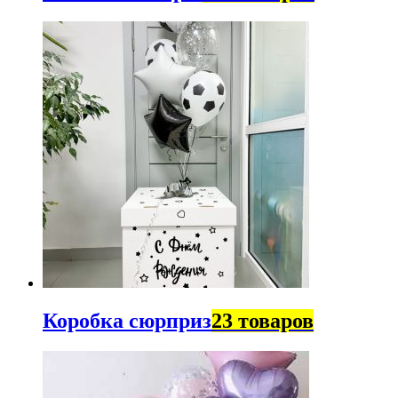
Коробка сюрприз
23 товаров