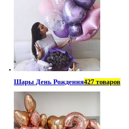
Шары День Рождения
427 товаров