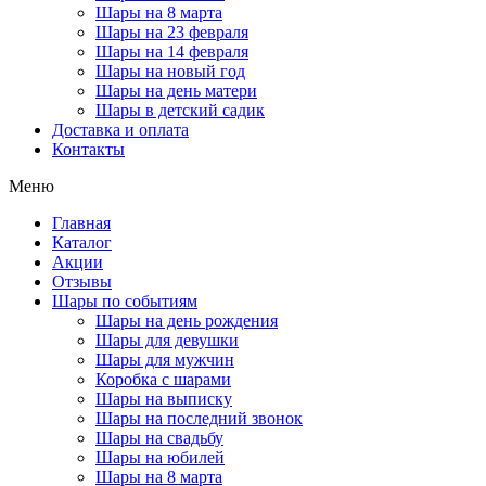
Шары на 8 марта
Шары на 23 февраля
Шары на 14 февраля
Шары на новый год
Шары на день матери
Шары в детский садик
Доставка и оплата
Контакты
Меню
Главная
Каталог
Акции
Отзывы
Шары по событиям
Шары на день рождения
Шары для девушки
Шары для мужчин
Коробка с шарами
Шары на выписку
Шары на последний звонок
Шары на свадьбу
Шары на юбилей
Шары на 8 марта