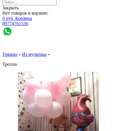
Закрыть
Нет товаров в корзине.
0
р
уб.
Корзина
89774761536
Товары
»
Из мультика
»
Тролли