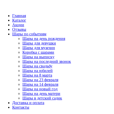
Главная
Каталог
Акции
Отзывы
Шары по событиям
Шары на день рождения
Шары для девушки
Шары для мужчин
Коробка с шарами
Шары на выписку
Шары на последний звонок
Шары на свадьбу
Шары на юбилей
Шары на 8 марта
Шары на 23 февраля
Шары на 14 февраля
Шары на новый год
Шары на день матери
Шары в детский садик
Доставка и оплата
Контакты