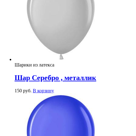
Шарики из латекса
Шар Серебро , металлик
150
р
уб.
В корзину