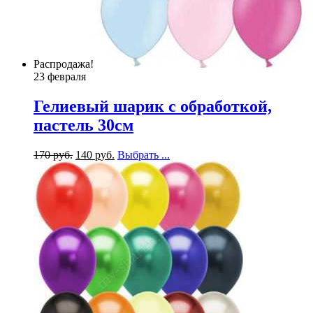
Распродажа!
23 февраля
Гелиевый шарик с обработкой,
пастель 30см
170
р
уб.
140
р
уб.
Выбрать ...