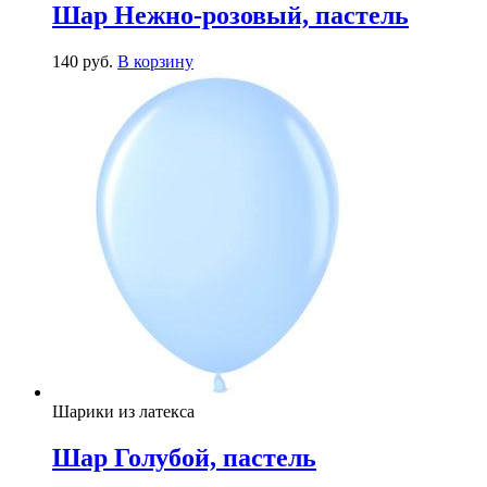
Шар Нежно-розовый, пастель
140
р
уб.
В корзину
Шарики из латекса
Шар Голубой, пастель