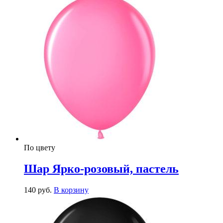
По цвету
Шар Ярко-розовый, пастель
140
р
уб.
В корзину