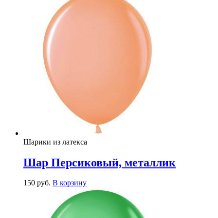
Шарики из латекса
Шар Персиковый, металлик
150
р
уб.
В корзину