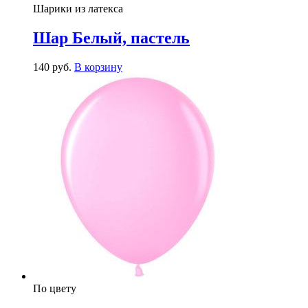
Шарики из латекса
Шар Белый, пастель
140
р
уб.
В корзину
По цвету