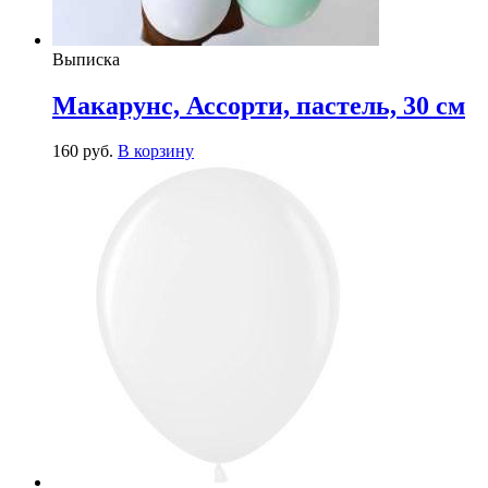
Выписка
Макарунс, Ассорти, пастель, 30 см
160
р
уб.
В корзину