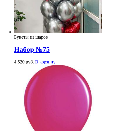
Букеты из шаров
Набор №75
4,520
р
уб.
В корзину