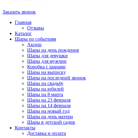
Заказать звонок
Главная
Отзывы
Каталог
Шары по событиям
Акции
Шары на день рождения
Шары для девушки
Шары для мужчин
Коробка с шарами
Шары на выписку
Шары на последний звонок
Шары на свадьбу
Шары на юбилей
Шары на 8 марта
Шары на 23 февраля
Шары на 14 февраля
Шары на новый год
Шары на день матери
Шары в детский садик
Контакты
Доставка и оплата