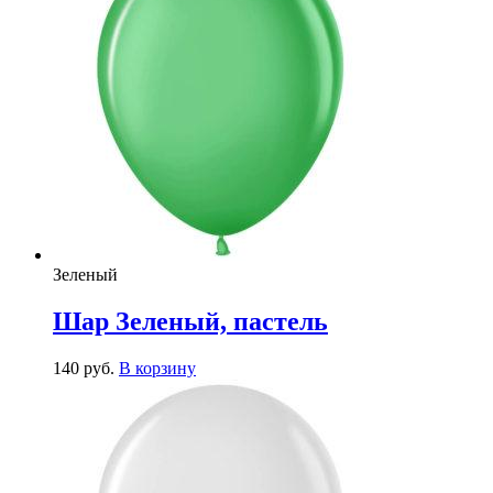
Зеленый
Шар Зеленый, пастель
140
р
уб.
В корзину