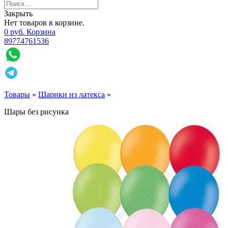
Закрыть
Нет товаров в корзине.
0
р
уб.
Корзина
89774761536
Товары
»
Шарики из латекса
»
Шары без рисунка