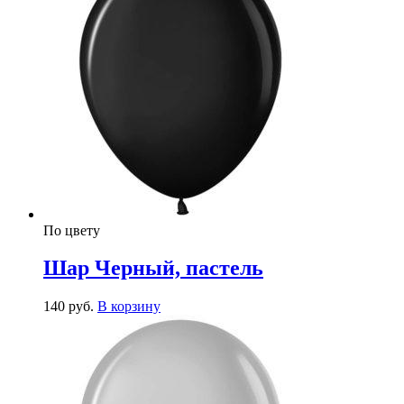
По цвету
Шар Черный, пастель
140
р
уб.
В корзину