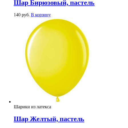
Шар Бирюзовый, пастель
140
р
уб.
В корзину
Шарики из латекса
Шар Желтый, пастель