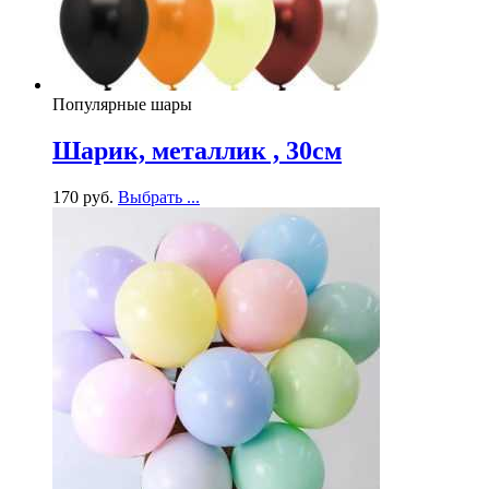
Популярные шары
Шарик, металлик , 30см
170
р
уб.
Выбрать ...