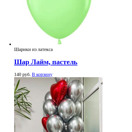
Шарики из латекса
Шар Лайм, пастель
140
р
уб.
В корзину