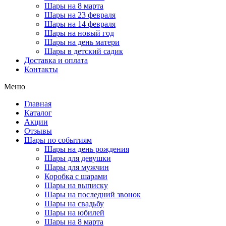
Шары на 8 марта
Шары на 23 февраля
Шары на 14 февраля
Шары на новый год
Шары на день матери
Шары в детский садик
Доставка и оплата
Контакты
Меню
Главная
Каталог
Акции
Отзывы
Шары по событиям
Шары на день рождения
Шары для девушки
Шары для мужчин
Коробка с шарами
Шары на выписку
Шары на последний звонок
Шары на свадьбу
Шары на юбилей
Шары на 8 марта