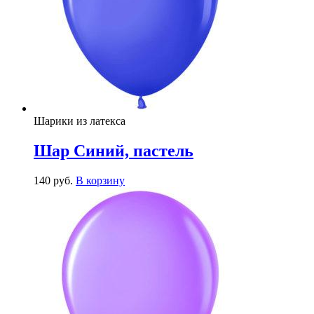
Шарики из латекса
Шар Синий, пастель
140
р
уб.
В корзину