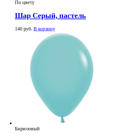
По цвету
Шар Серый, пастель
140
р
уб.
В корзину
Бирюзовый