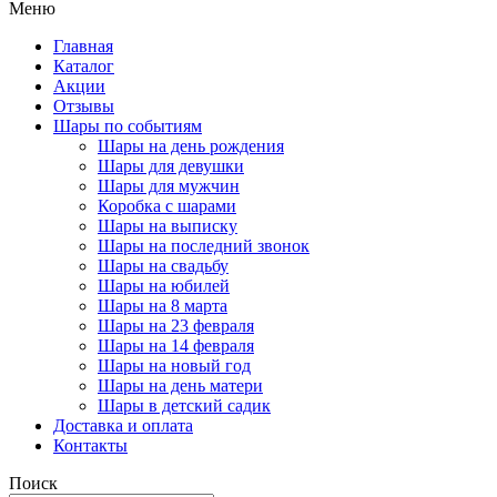
Меню
Главная
Каталог
Акции
Отзывы
Шары по событиям
Шары на день рождения
Шары для девушки
Шары для мужчин
Коробка с шарами
Шары на выписку
Шары на последний звонок
Шары на свадьбу
Шары на юбилей
Шары на 8 марта
Шары на 23 февраля
Шары на 14 февраля
Шары на новый год
Шары на день матери
Шары в детский садик
Доставка и оплата
Контакты
Поиск