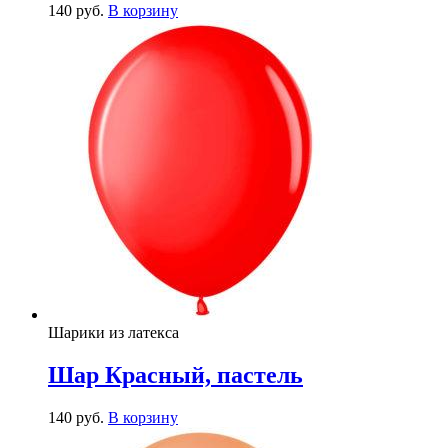
140
р
уб.
В корзину
Шарики из латекса
Шар Красный, пастель
140
р
уб.
В корзину