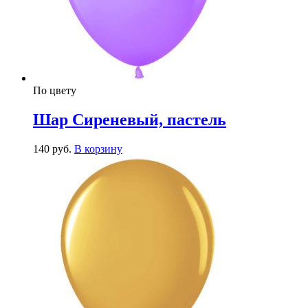
По цвету
Шар Сиреневый, пастель
140
р
уб.
В корзину