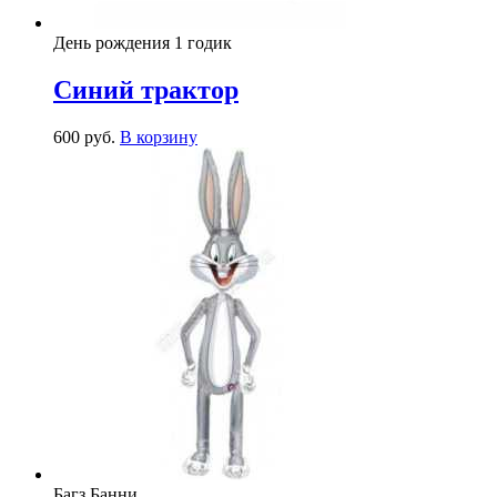
День рождения 1 годик
Синий трактор
600
р
уб.
В корзину
Багз Банни