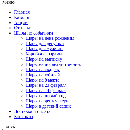
Меню
Главная
Каталог
Акции
Отзывы
Шары по событиям
Шары на день рождения
Шары для девушки
Шары для мужчин
Коробка с шарами
Шары на выписку
Шары на последний звонок
Шары на свадьбу
Шары на юбилей
Шары на 8 марта
Шары на 23 февраля
Шары на 14 февраля
Шары на новый год
Шары на день матери
Шары в детский садик
Доставка и оплата
Контакты
Поиск