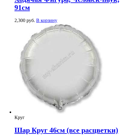
91см
2,300
р
уб.
В корзину
Круг
Шар Круг 46см (все расцветки)