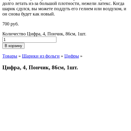
долго летать из-за большой плотности,
нежели
латекс. Когда
шарик сдулся, вы можете поддуть его гелием или воздухом, и
он снова будет как новый.
700
р
уб.
Количество Цифра, 4, Пончик, 86см, 1шт.
В корзину
Товары
»
Шарики из фольги
»
Цифры
»
Цифра, 4, Пончик, 86см, 1шт.