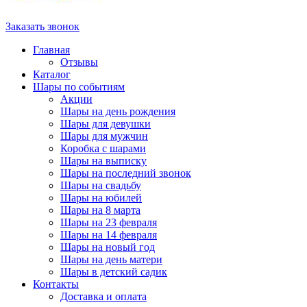
Заказать звонок
Главная
Отзывы
Каталог
Шары по событиям
Акции
Шары на день рождения
Шары для девушки
Шары для мужчин
Коробка с шарами
Шары на выписку
Шары на последний звонок
Шары на свадьбу
Шары на юбилей
Шары на 8 марта
Шары на 23 февраля
Шары на 14 февраля
Шары на новый год
Шары на день матери
Шары в детский садик
Контакты
Доставка и оплата