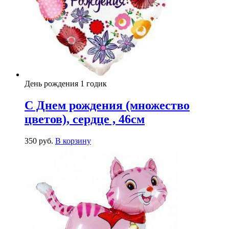
День рождения 1 годик
С Днем рождения (множество
цветов), сердце , 46см
350
р
уб.
В корзину