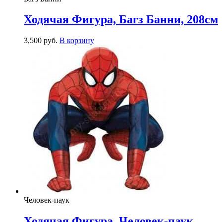
Ходячая Фигура, Багз Банни, 208см
3,500
р
уб.
В корзину
Человек-паук
Ходячая Фигура, Человек-паук,