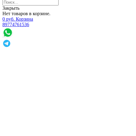
Закрыть
Нет товаров в корзине.
0
р
уб.
Корзина
89774761536