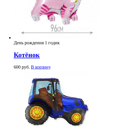
День рождения 1 годик
Котёнок
600
р
уб.
В корзину