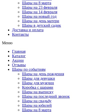
Шары на 8 марта
Шары на 23 февраля
Шары на 14 февраля
Шары на новый год
Шары на день матери
Шары в детский садик
Доставка и оплата
Контакты
Меню
Главная
Каталог
Акции
Отзывы
Шары по событиям
Шары на день рождения
Шары для девушки
Шары для мужчин
Коробка с шарами
Шары на выписку
Шары на последний звонок
Шары на свадьбу
Шары на юбилей
Шары на 8 марта