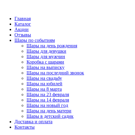
Главная
Каталог
Акции
Отзывы
Шары по событиям
Шары на день рождения
Шары для девушки
Шары для мужчин
Коробка с шарами
Шары на выписку
Шары на последний звонок
Шары на свадьбу
Шары на юбилей
Шары на 8 марта
Шары на 23 февраля
Шары на 14 февраля
Шары на новый год
Шары на день матери
Шары в детский садик
Доставка и оплата
Контакты