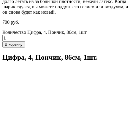
долго летать из-за большой плотности,
нежели
латекс. Когда
шарик сдулся, вы можете поддуть его гелием или воздухом, и
он снова будет как новый.
700
р
уб.
Количество Цифра, 4, Пончик, 86см, 1шт.
В корзину
Цифра, 4, Пончик, 86см, 1шт.