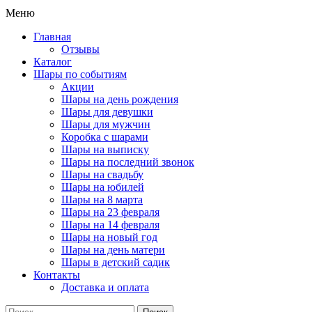
Меню
Главная
Отзывы
Каталог
Шары по событиям
Акции
Шары на день рождения
Шары для девушки
Шары для мужчин
Коробка с шарами
Шары на выписку
Шары на последний звонок
Шары на свадьбу
Шары на юбилей
Шары на 8 марта
Шары на 23 февраля
Шары на 14 февраля
Шары на новый год
Шары на день матери
Шары в детский садик
Контакты
Доставка и оплата