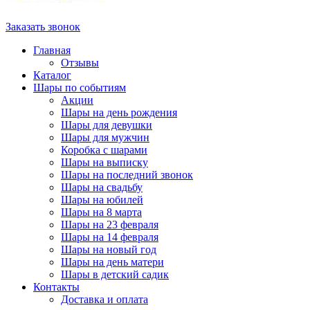
Заказать звонок
Главная
Отзывы
Каталог
Шары по событиям
Акции
Шары на день рождения
Шары для девушки
Шары для мужчин
Коробка с шарами
Шары на выписку
Шары на последний звонок
Шары на свадьбу
Шары на юбилей
Шары на 8 марта
Шары на 23 февраля
Шары на 14 февраля
Шары на новый год
Шары на день матери
Шары в детский садик
Контакты
Доставка и оплата