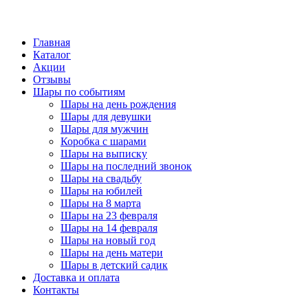
Главная
Каталог
Акции
Отзывы
Шары по событиям
Шары на день рождения
Шары для девушки
Шары для мужчин
Коробка с шарами
Шары на выписку
Шары на последний звонок
Шары на свадьбу
Шары на юбилей
Шары на 8 марта
Шары на 23 февраля
Шары на 14 февраля
Шары на новый год
Шары на день матери
Шары в детский садик
Доставка и оплата
Контакты