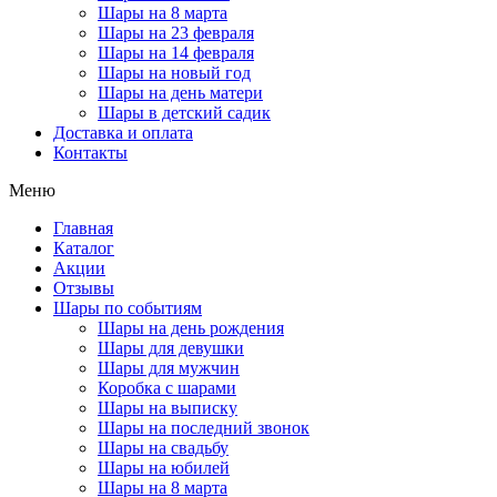
Шары на 8 марта
Шары на 23 февраля
Шары на 14 февраля
Шары на новый год
Шары на день матери
Шары в детский садик
Доставка и оплата
Контакты
Меню
Главная
Каталог
Акции
Отзывы
Шары по событиям
Шары на день рождения
Шары для девушки
Шары для мужчин
Коробка с шарами
Шары на выписку
Шары на последний звонок
Шары на свадьбу
Шары на юбилей
Шары на 8 марта