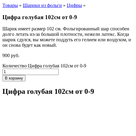
Товары
»
Шарики из фольги
»
Цифры
»
Цифра голубая 102см от 0-9
Шарик имеет размер 102 см. Фольгированный шар способен
долго летать из-за большой плотности,
нежели
латекс. Когда
шарик сдулся, вы можете поддуть его гелием или воздухом, и
он снова будет как новый.
900
р
уб.
Количество Цифра голубая 102см от 0-9
В корзину
Цифра голубая 102см от 0-9