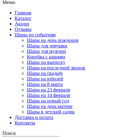
Меню
Главная
Каталог
Акции
Отзывы
Шары по событиям
Шары на день рождения
Шары для девушки
Шары для мужчин
Коробка с шарами
Шары на выписку
Шары на последний звонок
Шары на свадьбу
Шары на юбилей
Шары на 8 марта
Шары на 23 февраля
Шары на 14 февраля
Шары на новый год
Шары на день матери
Шары в детский садик
Доставка и оплата
Контакты
Поиск