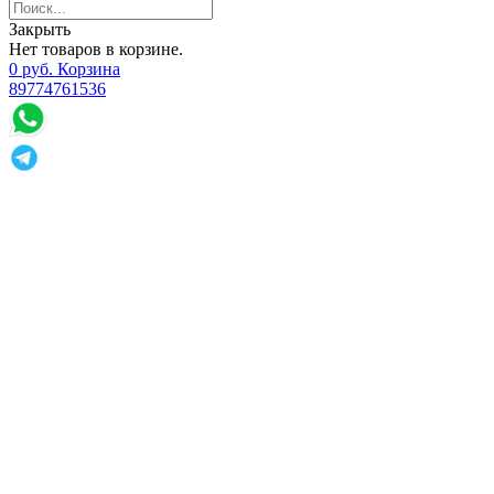
Закрыть
Нет товаров в корзине.
0
р
уб.
Корзина
89774761536