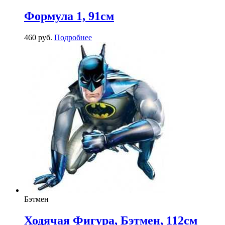
Формула 1, 91см
460
р
уб.
Подробнее
Бэтмен
Ходячая Фигура, Бэтмен, 112см