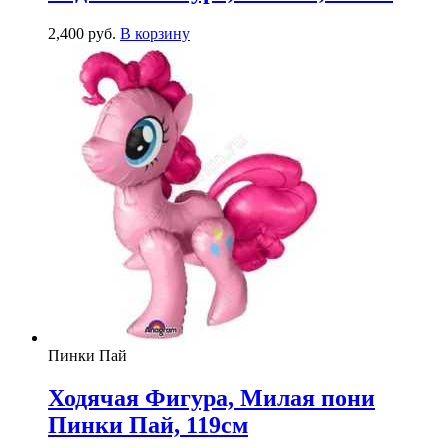
2,400
р
уб.
В корзину
Пинки Пай
Ходячая Фигура, Милая пони
Пинки Пай, 119см