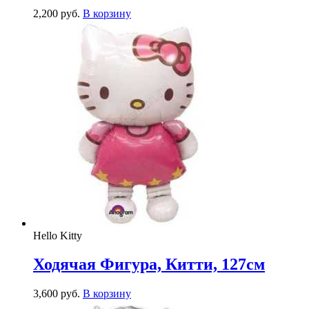
2,200
р
уб.
В корзину
Hello Kitty
Ходячая Фигура, Китти, 127см
3,600
р
уб.
В корзину