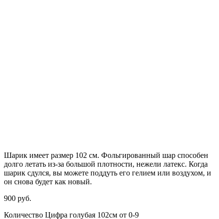
Шарик имеет размер 102 см. Фольгированный шар способен
долго летать из-за большой плотности,
нежели
латекс. Когда
шарик сдулся, вы можете поддуть его гелием или воздухом, и
он снова будет как новый.
900
р
уб.
Количество Цифра голубая 102см от 0-9