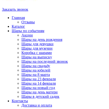
Заказать звонок
Главная
Отзывы
Каталог
Шары по событиям
Акции
Шары на день рождения
Шары для девушки
Шары для мужчин
Коробка с шарами
Шары на выписку
Шары на последний звонок
Шары на свадьбу
Шары на юбилей
Шары на 8 марта
Шары на 23 февраля
Шары на 14 февраля
Шары на новый год
Шары на день матери
Шары в детский садик
Контакты
Доставка и оплата