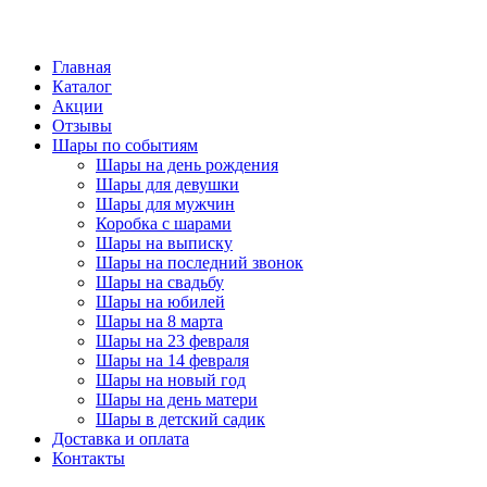
Главная
Каталог
Акции
Отзывы
Шары по событиям
Шары на день рождения
Шары для девушки
Шары для мужчин
Коробка с шарами
Шары на выписку
Шары на последний звонок
Шары на свадьбу
Шары на юбилей
Шары на 8 марта
Шары на 23 февраля
Шары на 14 февраля
Шары на новый год
Шары на день матери
Шары в детский садик
Доставка и оплата
Контакты