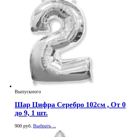
Выпускного
Шар Цифра Серебро 102см , От 0
до 9, 1 шт.
900
р
уб.
Выбрать ...