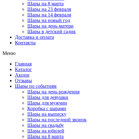
Шары на 8 марта
Шары на 23 февраля
Шары на 14 февраля
Шары на новый год
Шары на день матери
Шары в детский садик
Доставка и оплата
Контакты
Меню
Главная
Каталог
Акции
Отзывы
Шары по событиям
Шары на день рождения
Шары для девушки
Шары для мужчин
Коробка с шарами
Шары на выписку
Шары на последний звонок
Шары на свадьбу
Шары на юбилей
Шары на 8 марта