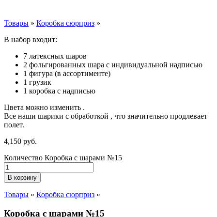
Товары
»
Коробка сюрприз
»
В набор входит:
7 латексных шаров
2 фольгированных шара с индивидуальной надписью
1 фигура (в ассортименте)
1 грузик
1 коробка с надписью
Цвета можно изменить .
Все наши шарики с обработкой , что значительно продлевает
полет.
4,150
р
уб.
Количество Коробка с шарами №15
В корзину
Товары
»
Коробка сюрприз
»
Коробка с шарами №15