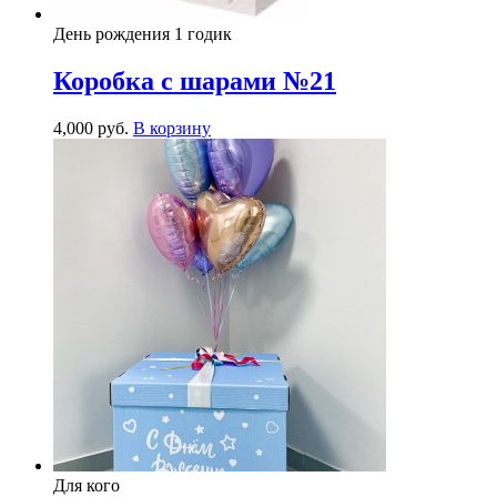
День рождения 1 годик
Коробка с шарами №21
4,000
р
уб.
В корзину
Для кого