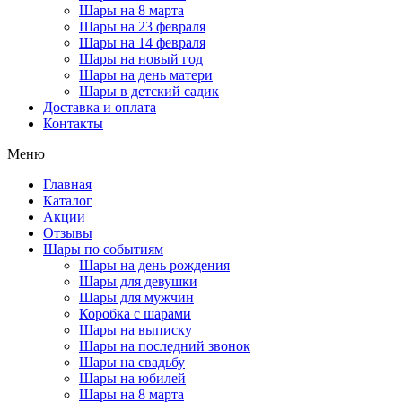
Шары на 8 марта
Шары на 23 февраля
Шары на 14 февраля
Шары на новый год
Шары на день матери
Шары в детский садик
Доставка и оплата
Контакты
Меню
Главная
Каталог
Акции
Отзывы
Шары по событиям
Шары на день рождения
Шары для девушки
Шары для мужчин
Коробка с шарами
Шары на выписку
Шары на последний звонок
Шары на свадьбу
Шары на юбилей
Шары на 8 марта