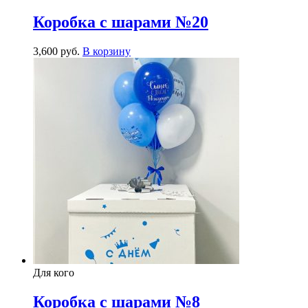
Коробка с шарами №20
3,600
р
уб.
В корзину
Для кого
Коробка с шарами №8