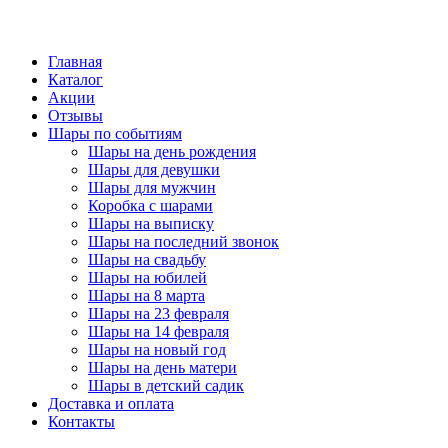
Главная
Каталог
Акции
Отзывы
Шары по событиям
Шары на день рождения
Шары для девушки
Шары для мужчин
Коробка с шарами
Шары на выписку
Шары на последний звонок
Шары на свадьбу
Шары на юбилей
Шары на 8 марта
Шары на 23 февраля
Шары на 14 февраля
Шары на новый год
Шары на день матери
Шары в детский садик
Доставка и оплата
Контакты