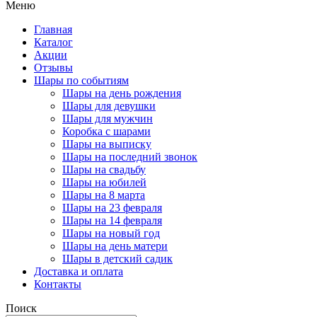
Меню
Главная
Каталог
Акции
Отзывы
Шары по событиям
Шары на день рождения
Шары для девушки
Шары для мужчин
Коробка с шарами
Шары на выписку
Шары на последний звонок
Шары на свадьбу
Шары на юбилей
Шары на 8 марта
Шары на 23 февраля
Шары на 14 февраля
Шары на новый год
Шары на день матери
Шары в детский садик
Доставка и оплата
Контакты
Поиск