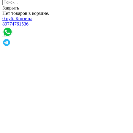
Закрыть
Нет товаров в корзине.
0
р
уб.
Корзина
89774761536