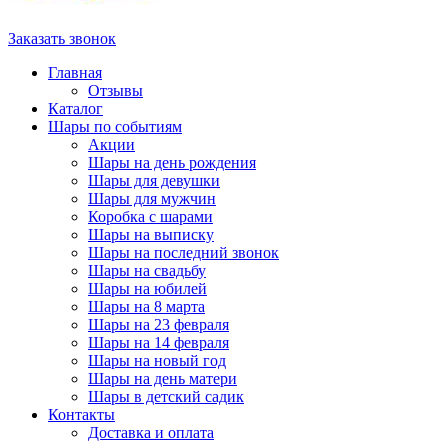
Заказать звонок
Главная
Отзывы
Каталог
Шары по событиям
Акции
Шары на день рождения
Шары для девушки
Шары для мужчин
Коробка с шарами
Шары на выписку
Шары на последний звонок
Шары на свадьбу
Шары на юбилей
Шары на 8 марта
Шары на 23 февраля
Шары на 14 февраля
Шары на новый год
Шары на день матери
Шары в детский садик
Контакты
Доставка и оплата