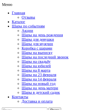
Меню
Главная
Отзывы
Каталог
Шары по событиям
Акции
Шары на день рождения
Шары для девушки
Шары для мужчин
Коробка с шарами
Шары на выписку
Шары на последний звонок
Шары на свадьбу
Шары на юбилей
Шары на 8 марта
Шары на 23 февраля
Шары на 14 февраля
Шары на новый год
Шары на день матери
Шары в детский садик
Контакты
Доставка и оплата