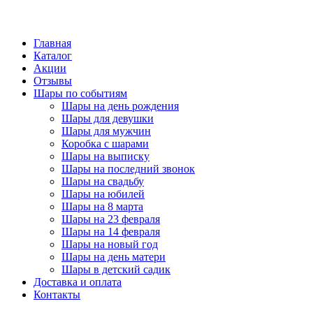
Главная
Каталог
Акции
Отзывы
Шары по событиям
Шары на день рождения
Шары для девушки
Шары для мужчин
Коробка с шарами
Шары на выписку
Шары на последний звонок
Шары на свадьбу
Шары на юбилей
Шары на 8 марта
Шары на 23 февраля
Шары на 14 февраля
Шары на новый год
Шары на день матери
Шары в детский садик
Доставка и оплата
Контакты