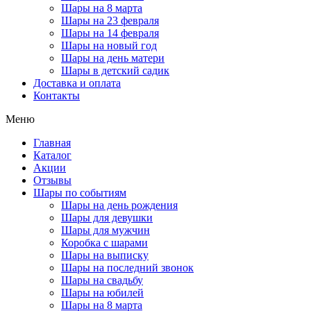
Шары на 8 марта
Шары на 23 февраля
Шары на 14 февраля
Шары на новый год
Шары на день матери
Шары в детский садик
Доставка и оплата
Контакты
Меню
Главная
Каталог
Акции
Отзывы
Шары по событиям
Шары на день рождения
Шары для девушки
Шары для мужчин
Коробка с шарами
Шары на выписку
Шары на последний звонок
Шары на свадьбу
Шары на юбилей
Шары на 8 марта