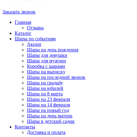
Заказать звонок
Главная
Отзывы
Каталог
Шары по событиям
Акции
Шары на день рождения
Шары для девушки
Шары для мужчин
Коробка с шарами
Шары на выписку
Шары на последний звонок
Шары на свадьбу
Шары на юбилей
Шары на 8 марта
Шары на 23 февраля
Шары на 14 февраля
Шары на новый год
Шары на день матери
Шары в детский садик
Контакты
Доставка и оплата