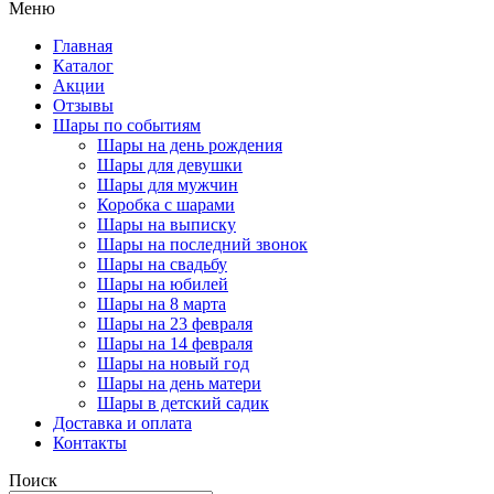
Меню
Главная
Каталог
Акции
Отзывы
Шары по событиям
Шары на день рождения
Шары для девушки
Шары для мужчин
Коробка с шарами
Шары на выписку
Шары на последний звонок
Шары на свадьбу
Шары на юбилей
Шары на 8 марта
Шары на 23 февраля
Шары на 14 февраля
Шары на новый год
Шары на день матери
Шары в детский садик
Доставка и оплата
Контакты
Поиск