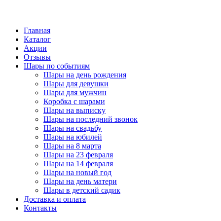
Главная
Каталог
Акции
Отзывы
Шары по событиям
Шары на день рождения
Шары для девушки
Шары для мужчин
Коробка с шарами
Шары на выписку
Шары на последний звонок
Шары на свадьбу
Шары на юбилей
Шары на 8 марта
Шары на 23 февраля
Шары на 14 февраля
Шары на новый год
Шары на день матери
Шары в детский садик
Доставка и оплата
Контакты