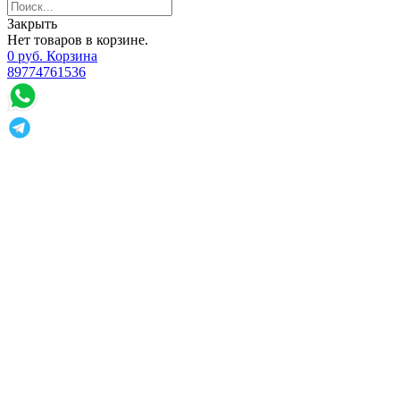
Закрыть
Нет товаров в корзине.
0
р
уб.
Корзина
89774761536