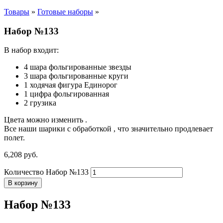
Товары
»
Готовые наборы
»
Набор №133
В набор входит:
4 шара фольгированные звезды
3 шара фольгированные круги
1 ходячая фигура Единорог
1 цифра фольгированная
2 грузика
Цвета можно изменить .
Все наши шарики с обработкой , что значительно продлевает
полет.
6,208
р
уб.
Количество Набор №133
В корзину
Набор №133