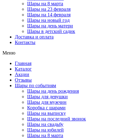
Шары на 8 марта
Шары на 23 февраля
Шары на 14 февраля
Шары на новый год
Шары на день матери
Шары в детский садик
Доставка и оплата
Контакты
Меню
Главная
Каталог
Акции
Отзывы
Шары по событиям
Шары на день рождения
Шары для девушки
Шары для мужчин
Коробка с шарами
Шары на выписку
Шары на последний звонок
Шары на свадьбу
Шары на юбилей
Шары на 8 марта