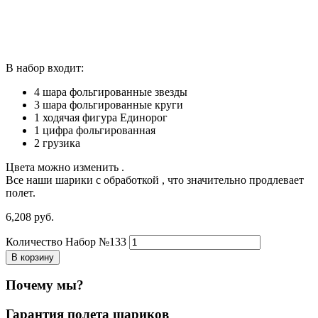
В набор входит:
4 шара фольгированные звезды
3 шара фольгированные круги
1 ходячая фигура Единорог
1 цифра фольгированная
2 грузика
Цвета можно изменить .
Все наши шарики с обработкой , что значительно продлевает
полет.
6,208
р
уб.
Количество Набор №133
В корзину
Почему мы?
Гарантия полета шариков