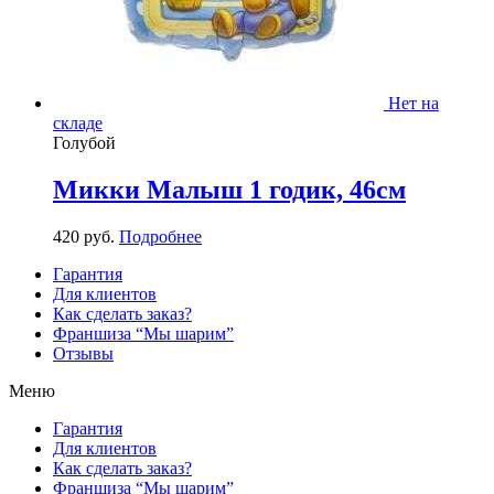
Нет на
складе
Голубой
Микки Малыш 1 годик, 46см
420
р
уб.
Подробнее
Гарантия
Для клиентов
Как сделать заказ?
Франшиза “Мы шарим”
Отзывы
Меню
Гарантия
Для клиентов
Как сделать заказ?
Франшиза “Мы шарим”