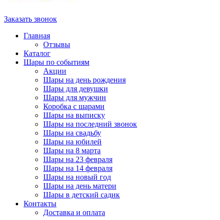
Заказать звонок
Главная
Отзывы
Каталог
Шары по событиям
Акции
Шары на день рождения
Шары для девушки
Шары для мужчин
Коробка с шарами
Шары на выписку
Шары на последний звонок
Шары на свадьбу
Шары на юбилей
Шары на 8 марта
Шары на 23 февраля
Шары на 14 февраля
Шары на новый год
Шары на день матери
Шары в детский садик
Контакты
Доставка и оплата