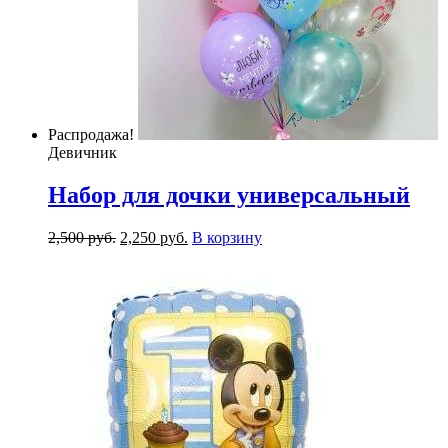
Распродажа!
Девичник
Набор для дочки универсальный
2,500
р
уб.
2,250
р
уб.
В корзину