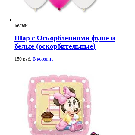
Белый
Шар с Оскорблениями фуше и
белые (оскорбительные)
150
р
уб.
В корзину