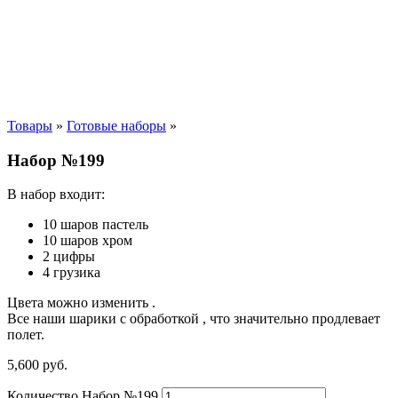
Товары
»
Готовые наборы
»
Набор №199
В набор входит:
10 шаров пастель
10 шаров хром
2 цифры
4 грузика
Цвета можно изменить .
Все наши шарики с обработкой , что значительно продлевает
полет.
5,600
р
уб.
Количество Набор №199