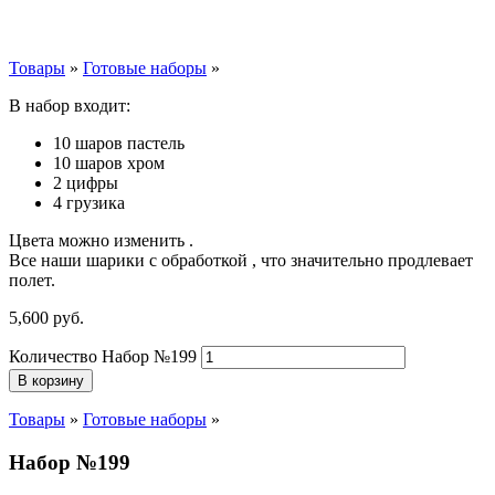
Товары
»
Готовые наборы
»
В набор входит:
10 шаров пастель
10 шаров хром
2 цифры
4 грузика
Цвета можно изменить .
Все наши шарики с обработкой , что значительно продлевает
полет.
5,600
р
уб.
Количество Набор №199
В корзину
Товары
»
Готовые наборы
»
Набор №199