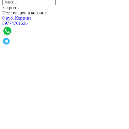
Закрыть
Нет товаров в корзине.
0
р
уб.
Корзина
89774761536