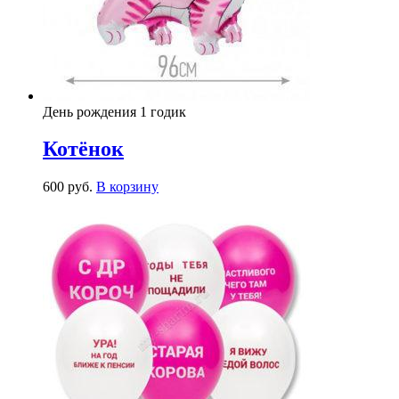
День рождения 1 годик
Котёнок
600
р
уб.
В корзину