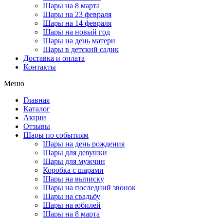
Шары на 8 марта
Шары на 23 февраля
Шары на 14 февраля
Шары на новый год
Шары на день матери
Шары в детский садик
Доставка и оплата
Контакты
Меню
Главная
Каталог
Акции
Отзывы
Шары по событиям
Шары на день рождения
Шары для девушки
Шары для мужчин
Коробка с шарами
Шары на выписку
Шары на последний звонок
Шары на свадьбу
Шары на юбилей
Шары на 8 марта