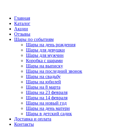
Главная
Каталог
Акции
Отзывы
Шары по событиям
Шары на день рождения
Шары для девушки
Шары для мужчин
Коробка с шарами
Шары на выписку
Шары на последний звонок
Шары на свадьбу
Шары на юбилей
Шары на 8 марта
Шары на 23 февраля
Шары на 14 февраля
Шары на новый год
Шары на день матери
Шары в детский садик
Доставка и оплата
Контакты