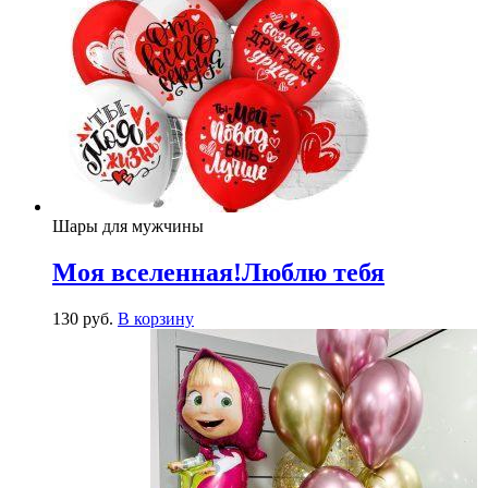
Шары для мужчины
Моя вселенная!Люблю тебя
130
р
уб.
В корзину