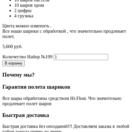
10 шаров хром
2 цифры
4 грузика
Цвета можно изменить .
Все наши шарики с обработкой , что значительно продлевает
полет.
5,600
р
уб.
Количество Набор №199
В корзину
Почему мы?
Гарантия полета шариков
Все шары обработаны средством Hi-Float. Что значительно
продлевает полет шаров
Быстрая доставка
Быстрая доставка без опозданий!!! Доставляем заказы в любой
район города прямо до двери.