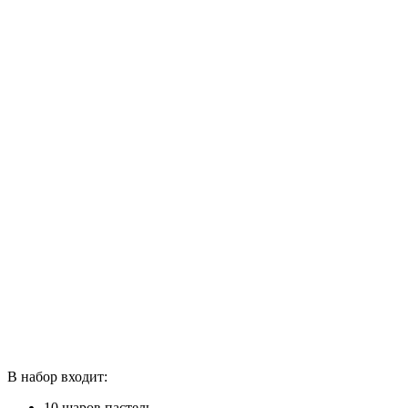
В набор входит:
10 шаров пастель