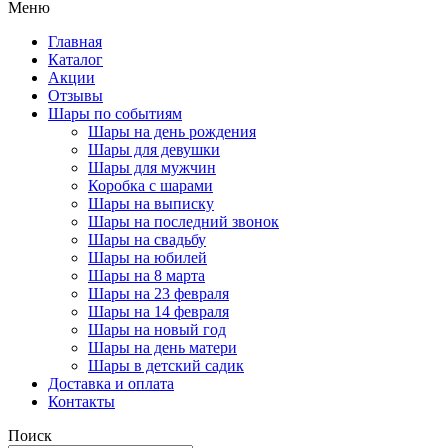
Меню
Главная
Каталог
Акции
Отзывы
Шары по событиям
Шары на день рождения
Шары для девушки
Шары для мужчин
Коробка с шарами
Шары на выписку
Шары на последний звонок
Шары на свадьбу
Шары на юбилей
Шары на 8 марта
Шары на 23 февраля
Шары на 14 февраля
Шары на новый год
Шары на день матери
Шары в детский садик
Доставка и оплата
Контакты
Поиск