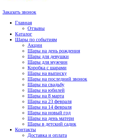
Заказать звонок
Главная
Отзывы
Каталог
Шары по событиям
Акции
Шары на день рождения
Шары для девушки
Шары для мужчин
Коробка с шарами
Шары на выписку
Шары на последний звонок
Шары на свадьбу
Шары на юбилей
Шары на 8 марта
Шары на 23 февраля
Шары на 14 февраля
Шары на новый год
Шары на день матери
Шары в детский садик
Контакты
Доставка и оплата