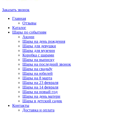
Заказать звонок
Главная
Отзывы
Каталог
Шары по событиям
Акции
Шары на день рождения
Шары для девушки
Шары для мужчин
Коробка с шарами
Шары на выписку
Шары на последний звонок
Шары на свадьбу
Шары на юбилей
Шары на 8 марта
Шары на 23 февраля
Шары на 14 февраля
Шары на новый год
Шары на день матери
Шары в детский садик
Контакты
Доставка и оплата