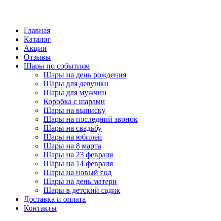
Главная
Каталог
Акции
Отзывы
Шары по событиям
Шары на день рождения
Шары для девушки
Шары для мужчин
Коробка с шарами
Шары на выписку
Шары на последний звонок
Шары на свадьбу
Шары на юбилей
Шары на 8 марта
Шары на 23 февраля
Шары на 14 февраля
Шары на новый год
Шары на день матери
Шары в детский садик
Доставка и оплата
Контакты