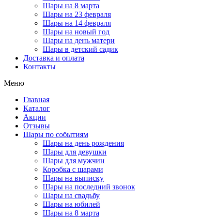
Шары на 8 марта
Шары на 23 февраля
Шары на 14 февраля
Шары на новый год
Шары на день матери
Шары в детский садик
Доставка и оплата
Контакты
Меню
Главная
Каталог
Акции
Отзывы
Шары по событиям
Шары на день рождения
Шары для девушки
Шары для мужчин
Коробка с шарами
Шары на выписку
Шары на последний звонок
Шары на свадьбу
Шары на юбилей
Шары на 8 марта