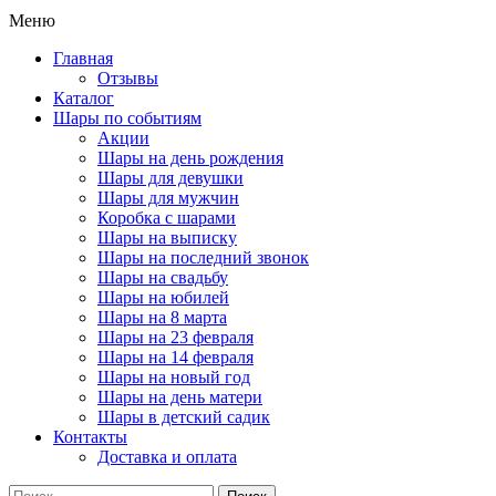
Меню
Главная
Отзывы
Каталог
Шары по событиям
Акции
Шары на день рождения
Шары для девушки
Шары для мужчин
Коробка с шарами
Шары на выписку
Шары на последний звонок
Шары на свадьбу
Шары на юбилей
Шары на 8 марта
Шары на 23 февраля
Шары на 14 февраля
Шары на новый год
Шары на день матери
Шары в детский садик
Контакты
Доставка и оплата