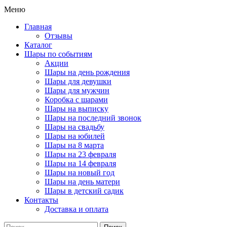
Меню
Главная
Отзывы
Каталог
Шары по событиям
Акции
Шары на день рождения
Шары для девушки
Шары для мужчин
Коробка с шарами
Шары на выписку
Шары на последний звонок
Шары на свадьбу
Шары на юбилей
Шары на 8 марта
Шары на 23 февраля
Шары на 14 февраля
Шары на новый год
Шары на день матери
Шары в детский садик
Контакты
Доставка и оплата