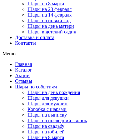
Шары на 8 марта
Шары на 23 февраля
Шары на 14 февраля
Шары на новый год
Шары на день матери
Шары в детский садик
Доставка и оплата
Контакты
Меню
Главная
Каталог
Акции
Отзывы
Шары по событиям
Шары на день рождения
Шары для девушки
Шары для мужчин
Коробка с шарами
Шары на выписку
Шары на последний звонок
Шары на свадьбу
Шары на юбилей
Шары на 8 марта