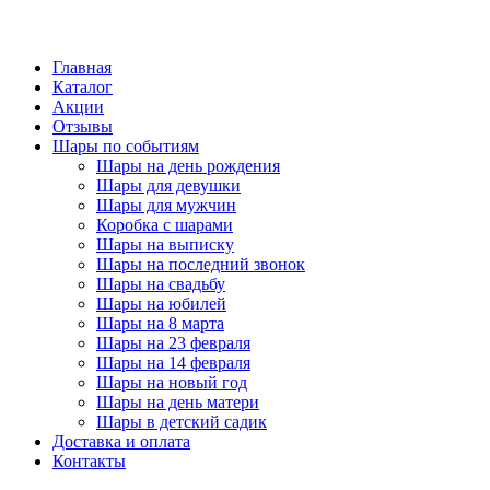
Главная
Каталог
Акции
Отзывы
Шары по событиям
Шары на день рождения
Шары для девушки
Шары для мужчин
Коробка с шарами
Шары на выписку
Шары на последний звонок
Шары на свадьбу
Шары на юбилей
Шары на 8 марта
Шары на 23 февраля
Шары на 14 февраля
Шары на новый год
Шары на день матери
Шары в детский садик
Доставка и оплата
Контакты