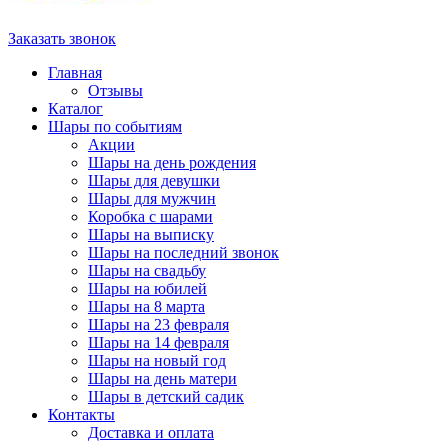
Заказать звонок
Главная
Отзывы
Каталог
Шары по событиям
Акции
Шары на день рождения
Шары для девушки
Шары для мужчин
Коробка с шарами
Шары на выписку
Шары на последний звонок
Шары на свадьбу
Шары на юбилей
Шары на 8 марта
Шары на 23 февраля
Шары на 14 февраля
Шары на новый год
Шары на день матери
Шары в детский садик
Контакты
Доставка и оплата