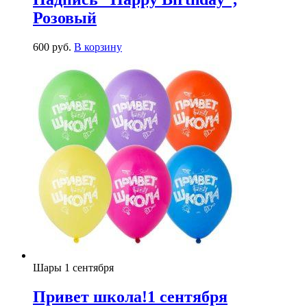
Розовый
600
р
уб.
В корзину
Шары 1 сентября
Привет школа!1 сентября