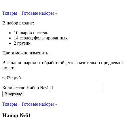
Товары
»
Готовые наборы
»
В набор входит:
10 шаров пастель
14 сердец фольгированных
2 грузик
Цвета можно изменить .
Все наши шарики с обработкой , что значительно продлевает
полет.
6,329
р
уб.
Количество Набор №61
В корзину
Товары
»
Готовые наборы
»
Набор №61