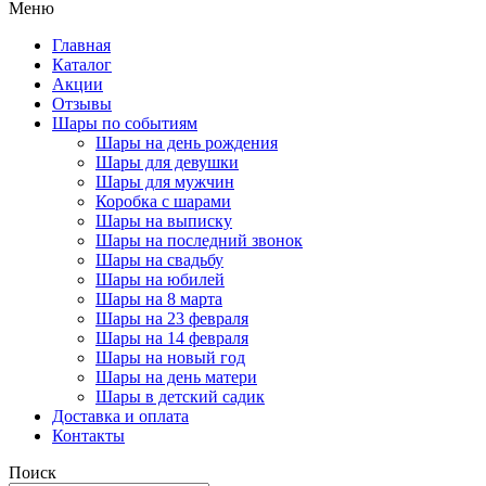
Меню
Главная
Каталог
Акции
Отзывы
Шары по событиям
Шары на день рождения
Шары для девушки
Шары для мужчин
Коробка с шарами
Шары на выписку
Шары на последний звонок
Шары на свадьбу
Шары на юбилей
Шары на 8 марта
Шары на 23 февраля
Шары на 14 февраля
Шары на новый год
Шары на день матери
Шары в детский садик
Доставка и оплата
Контакты
Поиск