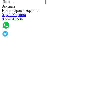
Закрыть
Нет товаров в корзине.
0
р
уб.
Корзина
89774761536