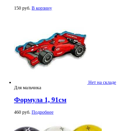
150
р
уб.
В корзину
Нет на складе
Для мальчика
Формула 1, 91см
460
р
уб.
Подробнее