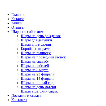
Главная
Каталог
Акции
Отзывы
Шары по событиям
Шары на день рождения
Шары для девушки
Шары для мужчин
Коробка с шарами
Шары на выписку
Шары на последний звонок
Шары на свадьбу
Шары на юбилей
Шары на 8 марта
Шары на 23 февраля
Шары на 14 февраля
Шары на новый год
Шары на день матери
Шары в детский садик
Доставка и оплата
Контакты