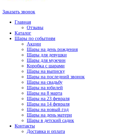
Заказать звонок
Главная
Отзывы
Каталог
Шары по событиям
Акции
Шары на день рождения
Шары для девушки
Шары для мужчин
Коробка с шарами
Шары на выписку
Шары на последний звонок
Шары на свадьбу
Шары на юбилей
Шары на 8 марта
Шары на 23 февраля
Шары на 14 февраля
Шары на новый год
Шары на день матери
Шары в детский садик
Контакты
Доставка и оплата