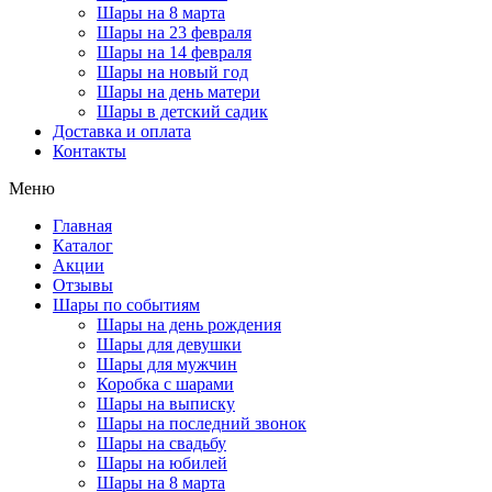
Шары на 8 марта
Шары на 23 февраля
Шары на 14 февраля
Шары на новый год
Шары на день матери
Шары в детский садик
Доставка и оплата
Контакты
Меню
Главная
Каталог
Акции
Отзывы
Шары по событиям
Шары на день рождения
Шары для девушки
Шары для мужчин
Коробка с шарами
Шары на выписку
Шары на последний звонок
Шары на свадьбу
Шары на юбилей
Шары на 8 марта