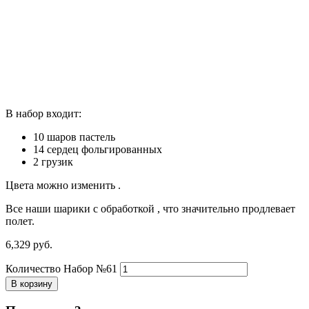
В набор входит:
10 шаров пастель
14 сердец фольгированных
2 грузик
Цвета можно изменить .
Все наши шарики с обработкой , что значительно продлевает
полет.
6,329
р
уб.
Количество Набор №61
В корзину