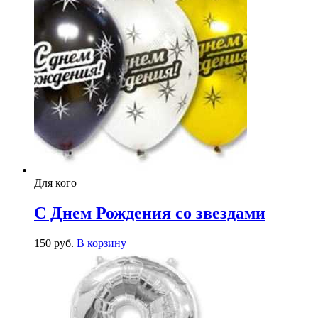
Для кого
С Днем Рождения со звездами
150
р
уб.
В корзину