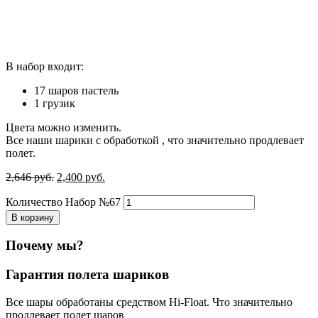
В набор входит:
17 шаров пастель
1 грузик
Цвета можно изменить.
Все наши шарики с обработкой , что значительно продлевает
полет.
2,646
р
уб.
2,400
р
уб.
Количество Набор №67
В корзину
Почему мы?
Гарантия полета шариков
Все шары обработаны средством Hi-Float. Что значительно
продлевает полет шаров