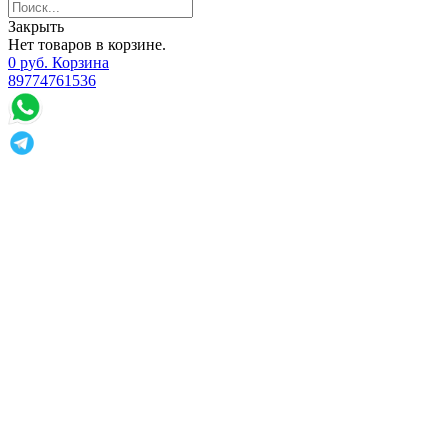
Закрыть
Нет товаров в корзине.
0
р
уб.
Корзина
89774761536