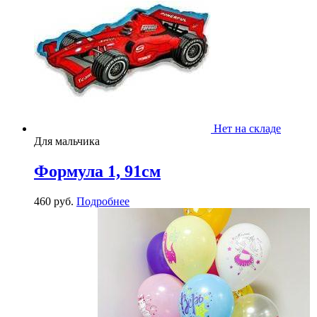
Нет на складе
Для мальчика
Формула 1, 91см
460
р
уб.
Подробнее