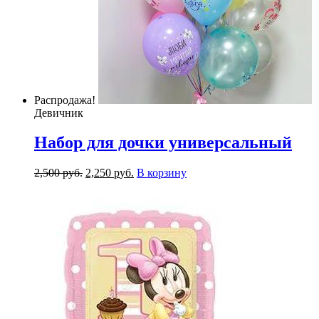
Распродажа!
Девичник
Набор для дочки универсальный
2,500
р
уб.
2,250
р
уб.
В корзину