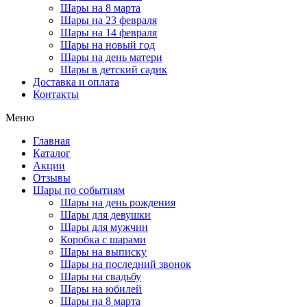
Шары на 8 марта
Шары на 23 февраля
Шары на 14 февраля
Шары на новый год
Шары на день матери
Шары в детский садик
Доставка и оплата
Контакты
Меню
Главная
Каталог
Акции
Отзывы
Шары по событиям
Шары на день рождения
Шары для девушки
Шары для мужчин
Коробка с шарами
Шары на выписку
Шары на последний звонок
Шары на свадьбу
Шары на юбилей
Шары на 8 марта