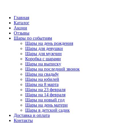
Главная
Каталог
Акции
Отзывы
Шары по событиям
Шары на день рождения
Шары для девушки
Шары для мужчин
Коробка с шарами
Шары на выписку
Шары на последний звонок
Шары на свадьбу
Шары на юбилей
Шары на 8 марта
Шары на 23 февраля
Шары на 14 февраля
Шары на новый год
Шары на день матери
Шары в детский садик
Доставка и оплата
Контакты