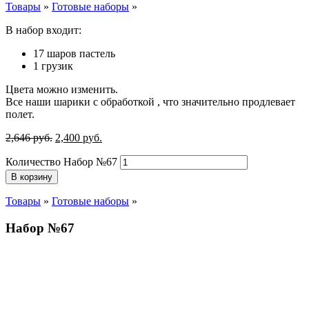
Товары
»
Готовые наборы
»
В набор входит:
17 шаров пастель
1 грузик
Цвета можно изменить.
Все наши шарики с обработкой , что значительно продлевает
полет.
2,646
р
уб.
2,400
р
уб.
Количество Набор №67
В корзину
Товары
»
Готовые наборы
»
Набор №67