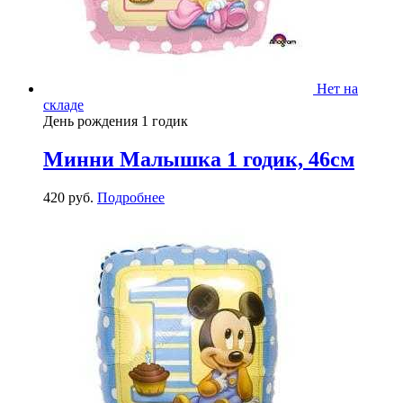
Нет на
складе
День рождения 1 годик
Минни Малышка 1 годик, 46см
420
р
уб.
Подробнее