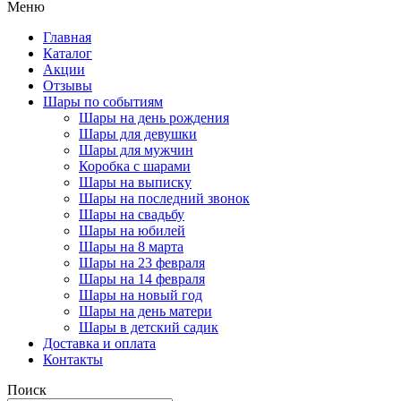
Меню
Главная
Каталог
Акции
Отзывы
Шары по событиям
Шары на день рождения
Шары для девушки
Шары для мужчин
Коробка с шарами
Шары на выписку
Шары на последний звонок
Шары на свадьбу
Шары на юбилей
Шары на 8 марта
Шары на 23 февраля
Шары на 14 февраля
Шары на новый год
Шары на день матери
Шары в детский садик
Доставка и оплата
Контакты
Поиск