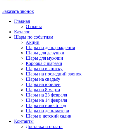
Заказать звонок
Главная
Отзывы
Каталог
Шары по событиям
Акции
Шары на день рождения
Шары для девушки
Шары для мужчин
Коробка с шарами
Шары на выписку
Шары на последний звонок
Шары на свадьбу
Шары на юбилей
Шары на 8 марта
Шары на 23 февраля
Шары на 14 февраля
Шары на новый год
Шары на день матери
Шары в детский садик
Контакты
Доставка и оплата