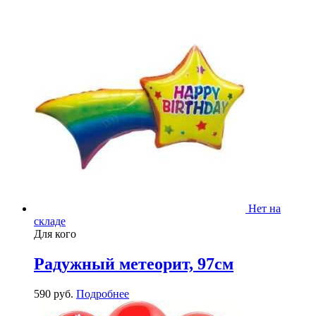
Нет на
складе
Для кого
Радужный метеорит, 97см
590
р
уб.
Подробнее