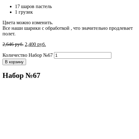
17 шаров пастель
1 грузик
Цвета можно изменить.
Все наши шарики с обработкой , что значительно продлевает
полет.
2,646
р
уб.
2,400
р
уб.
Количество Набор №67
В корзину
Набор №67