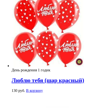
День рождения 1 годик
Люблю тебя (шар красный)
130
р
уб.
В корзину