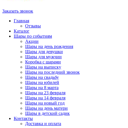
Заказать звонок
Главная
Отзывы
Каталог
Шары по событиям
Акции
Шары на день рождения
Шары для девушки
Шары для мужчин
Коробка с шарами
Шары на выписку
Шары на последний звонок
Шары на свадьбу
Шары на юбилей
Шары на 8 марта
Шары на 23 февраля
Шары на 14 февраля
Шары на новый год
Шары на день матери
Шары в детский садик
Контакты
Доставка и оплата