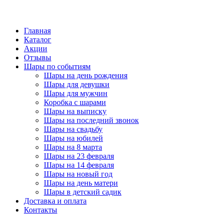
Главная
Каталог
Акции
Отзывы
Шары по событиям
Шары на день рождения
Шары для девушки
Шары для мужчин
Коробка с шарами
Шары на выписку
Шары на последний звонок
Шары на свадьбу
Шары на юбилей
Шары на 8 марта
Шары на 23 февраля
Шары на 14 февраля
Шары на новый год
Шары на день матери
Шары в детский садик
Доставка и оплата
Контакты