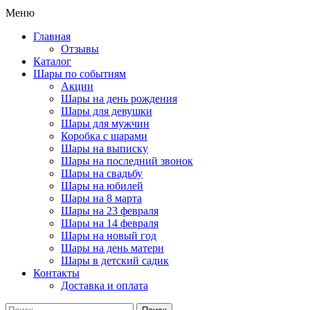
Меню
Главная
Отзывы
Каталог
Шары по событиям
Акции
Шары на день рождения
Шары для девушки
Шары для мужчин
Коробка с шарами
Шары на выписку
Шары на последний звонок
Шары на свадьбу
Шары на юбилей
Шары на 8 марта
Шары на 23 февраля
Шары на 14 февраля
Шары на новый год
Шары на день матери
Шары в детский садик
Контакты
Доставка и оплата