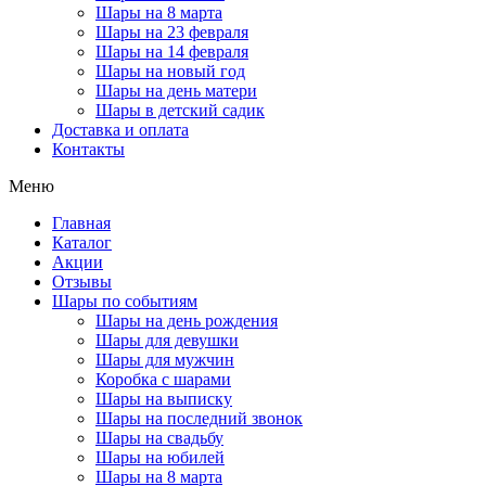
Шары на 8 марта
Шары на 23 февраля
Шары на 14 февраля
Шары на новый год
Шары на день матери
Шары в детский садик
Доставка и оплата
Контакты
Меню
Главная
Каталог
Акции
Отзывы
Шары по событиям
Шары на день рождения
Шары для девушки
Шары для мужчин
Коробка с шарами
Шары на выписку
Шары на последний звонок
Шары на свадьбу
Шары на юбилей
Шары на 8 марта