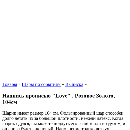
Товары
»
Шары по событиям
»
Выписка
»
Надпись прописью "Love" , Розовое Золото,
104см
Шарик имеет размер 104 см. Фольгированный шар способен
долго летать из-за большой плотности,
нежели
латекс. Когда
шарик сдулся, вы можете поддуть его гелием или воздухом, и
он снова будет как новый. Наполнение только воздух!