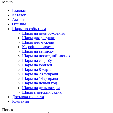
Меню
Главная
Каталог
Акции
Отзывы
Шары по событиям
Шары на день рождения
Шары для девушки
Шары для мужчин
Коробка с шарами
Шары на выписку
Шары на последний звонок
Шары на свадьбу
Шары на юбилей
Шары на 8 марта
Шары на 23 февраля
Шары на 14 февраля
Шары на новый год
Шары на день матери
Шары в детский садик
Доставка и оплата
Контакты
Поиск