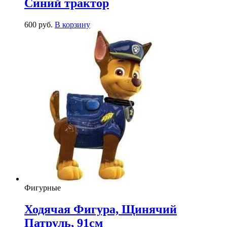
Синий трактор
600
р
уб.
В корзину
Фигурные
Ходячая Фигура, Щинячий
Патруль, 91см