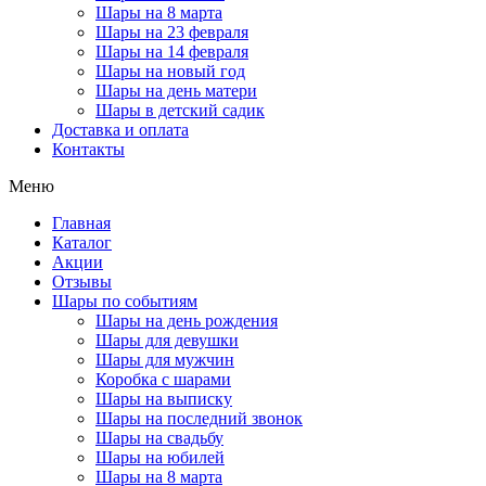
Шары на 8 марта
Шары на 23 февраля
Шары на 14 февраля
Шары на новый год
Шары на день матери
Шары в детский садик
Доставка и оплата
Контакты
Меню
Главная
Каталог
Акции
Отзывы
Шары по событиям
Шары на день рождения
Шары для девушки
Шары для мужчин
Коробка с шарами
Шары на выписку
Шары на последний звонок
Шары на свадьбу
Шары на юбилей
Шары на 8 марта