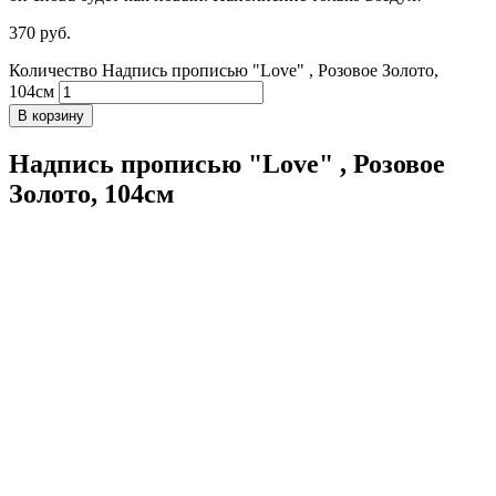
370
р
уб.
Количество Надпись прописью "Love" , Розовое Золото,
104см
В корзину
Надпись прописью "Love" , Розовое
Золото, 104см