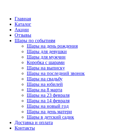
Главная
Каталог
Акции
Отзывы
Шары по событиям
Шары на день рождения
Шары для девушки
Шары для мужчин
Коробка с шарами
Шары на выписку
Шары на последний звонок
Шары на свадьбу
Шары на юбилей
Шары на 8 марта
Шары на 23 февраля
Шары на 14 февраля
Шары на новый год
Шары на день матери
Шары в детский садик
Доставка и оплата
Контакты