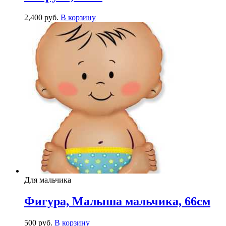
2,400
р
уб.
В корзину
Для мальчика
Фигура, Малыша мальчика, 66см
500
р
уб.
В корзину