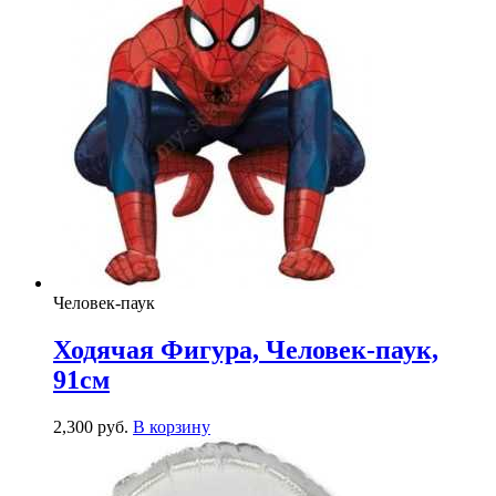
Человек-паук
Ходячая Фигура, Человек-паук,
91см
2,300
р
уб.
В корзину