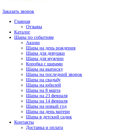
Заказать звонок
Главная
Отзывы
Каталог
Шары по событиям
Акции
Шары на день рождения
Шары для девушки
Шары для мужчин
Коробка с шарами
Шары на выписку
Шары на последний звонок
Шары на свадьбу
Шары на юбилей
Шары на 8 марта
Шары на 23 февраля
Шары на 14 февраля
Шары на новый год
Шары на день матери
Шары в детский садик
Контакты
Доставка и оплата