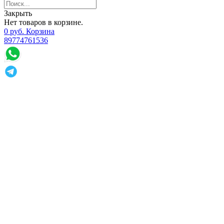
Закрыть
Нет товаров в корзине.
0
р
уб.
Корзина
89774761536