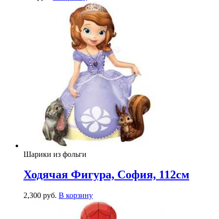
Шарики из фольги
Ходячая Фигура, София, 112см
2,300
р
уб.
В корзину