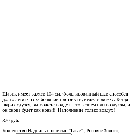
Шарик имеет размер 104 см. Фольгированный шар способен
долго летать из-за большой плотности,
нежели
латекс. Когда
шарик сдулся, вы можете поддуть его гелием или воздухом, и
он снова будет как новый. Наполнение только воздух!
370
р
уб.
Количество Надпись прописью "Love" , Розовое Золото,