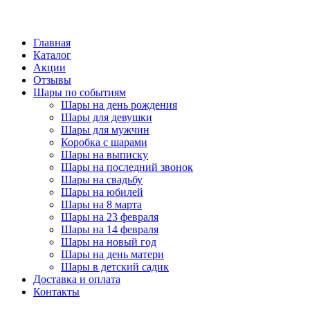
Главная
Каталог
Акции
Отзывы
Шары по событиям
Шары на день рождения
Шары для девушки
Шары для мужчин
Коробка с шарами
Шары на выписку
Шары на последний звонок
Шары на свадьбу
Шары на юбилей
Шары на 8 марта
Шары на 23 февраля
Шары на 14 февраля
Шары на новый год
Шары на день матери
Шары в детский садик
Доставка и оплата
Контакты