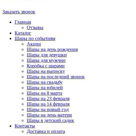
Заказать звонок
Главная
Отзывы
Каталог
Шары по событиям
Акции
Шары на день рождения
Шары для девушки
Шары для мужчин
Коробка с шарами
Шары на выписку
Шары на последний звонок
Шары на свадьбу
Шары на юбилей
Шары на 8 марта
Шары на 23 февраля
Шары на 14 февраля
Шары на новый год
Шары на день матери
Шары в детский садик
Контакты
Доставка и оплата