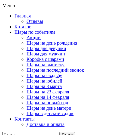
Меню
Главная
Отзывы
Каталог
Шары по событиям
Акции
Шары на день рождения
Шары для девушки
Шары для мужчин
Коробка с шарами
Шары на выписку
Шары на последний звонок
Шары на свадьбу
Шары на юбилей
Шары на 8 марта
Шары на 23 февраля
Шары на 14 февраля
Шары на новый год
Шары на день матери
Шары в детский садик
Контакты
Доставка и оплата