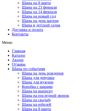
Шары на 8 марта
Шары на 23 февраля
Шары на 14 февраля
Шары на новый год
Шары на день матери
Шары в детский садик
Доставка и оплата
Контакты
Меню
Главная
Каталог
Акции
Отзывы
Шары по событиям
Шары на день рождения
Шары для девушки
Шары для мужчин
Коробка с шарами
Шары на выписку
Шары на последний звонок
Шары на свадьбу
Шары на юбилей
Шары на 8 марта