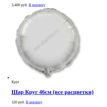
3,400
р
уб.
В корзину
Круг
Шар Круг 46см (все расцветки)
320
р
уб.
В корзину