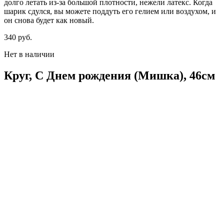
долго летать из-за большой плотности,
нежели
латекс. Когда
шарик сдулся, вы можете поддуть его гелием или воздухом, и
он снова будет как новый.
340
р
уб.
Нет в наличии
Круг, С Днем рождения (Мишка), 46см