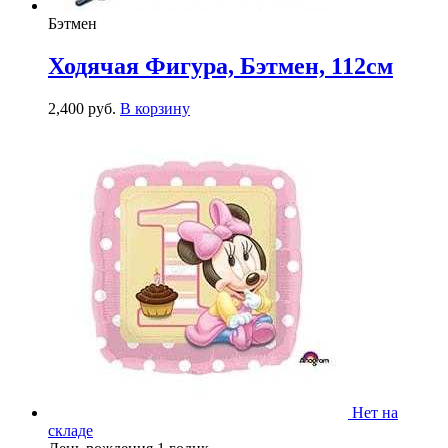
Бэтмен
Ходячая Фигура, Бэтмен, 112см
2,400
р
уб.
В корзину
Нет на
складе