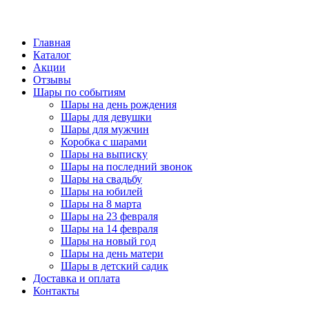
Главная
Каталог
Акции
Отзывы
Шары по событиям
Шары на день рождения
Шары для девушки
Шары для мужчин
Коробка с шарами
Шары на выписку
Шары на последний звонок
Шары на свадьбу
Шары на юбилей
Шары на 8 марта
Шары на 23 февраля
Шары на 14 февраля
Шары на новый год
Шары на день матери
Шары в детский садик
Доставка и оплата
Контакты