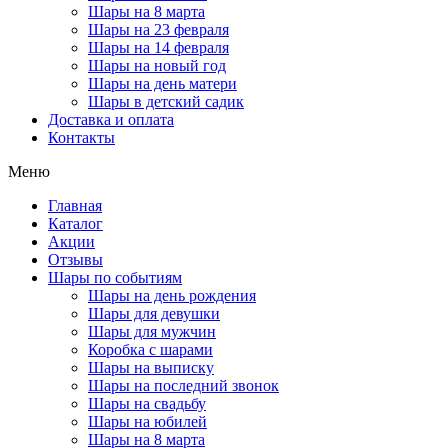
Шары на 8 марта
Шары на 23 февраля
Шары на 14 февраля
Шары на новый год
Шары на день матери
Шары в детский садик
Доставка и оплата
Контакты
Меню
Главная
Каталог
Акции
Отзывы
Шары по событиям
Шары на день рождения
Шары для девушки
Шары для мужчин
Коробка с шарами
Шары на выписку
Шары на последний звонок
Шары на свадьбу
Шары на юбилей
Шары на 8 марта