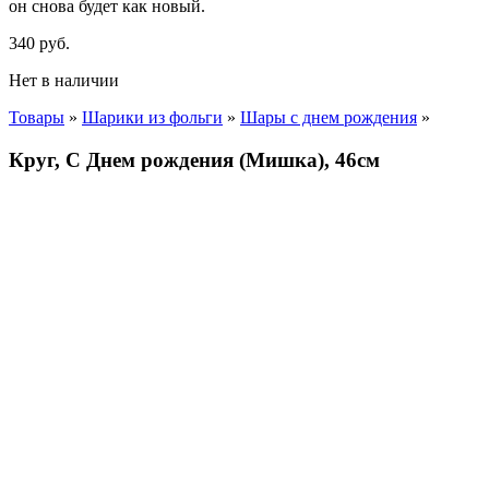
он снова будет как новый.
340
р
уб.
Нет в наличии
Товары
»
Шарики из фольги
»
Шары с днем рождения
»
Круг, С Днем рождения (Мишка), 46см