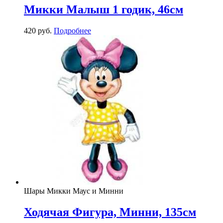
Микки Малыш 1 годик, 46см
420
р
уб.
Подробнее
Шары Микки Маус и Минни
Ходячая Фигура, Минни, 135см