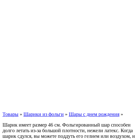
Товары
»
Шарики из фольги
»
Шары с днем рождения
»
Шарик имеет размер 46 см. Фольгированный шар способен
долго летать из-за большой плотности,
нежели
латекс. Когда
шарик сдулся, вы можете поддуть его гелием или воздухом, и