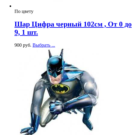
По цвету
Шар Цифра черный 102см , От 0 до
9, 1 шт.
900
р
уб.
Выбрать ...