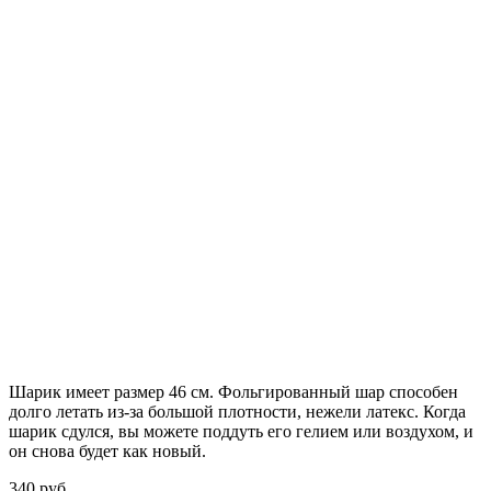
Шарик имеет размер 46 см. Фольгированный шар способен
долго летать из-за большой плотности,
нежели
латекс. Когда
шарик сдулся, вы можете поддуть его гелием или воздухом, и
он снова будет как новый.
340
р
уб.