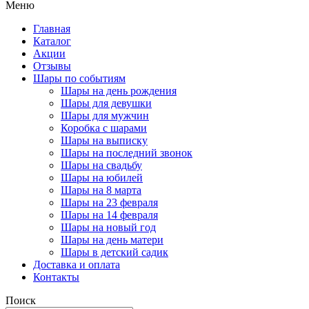
Меню
Главная
Каталог
Акции
Отзывы
Шары по событиям
Шары на день рождения
Шары для девушки
Шары для мужчин
Коробка с шарами
Шары на выписку
Шары на последний звонок
Шары на свадьбу
Шары на юбилей
Шары на 8 марта
Шары на 23 февраля
Шары на 14 февраля
Шары на новый год
Шары на день матери
Шары в детский садик
Доставка и оплата
Контакты
Поиск