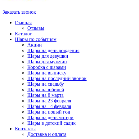
Заказать звонок
Главная
Отзывы
Каталог
Шары по событиям
Акции
Шары на день рождения
Шары для девушки
Шары для мужчин
Коробка с шарами
Шары на выписку
Шары на последний звонок
Шары на свадьбу
Шары на юбилей
Шары на 8 марта
Шары на 23 февраля
Шары на 14 февраля
Шары на новый год
Шары на день матери
Шары в детский садик
Контакты
Доставка и оплата