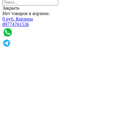
Закрыть
Нет товаров в корзине.
0
р
уб.
Корзина
89774761536