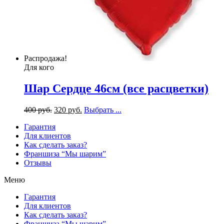
Распродажа!
Для кого
Шар Сердце 46см (все расцветки)
400
р
уб.
320
р
уб.
Выбрать ...
Гарантия
Для клиентов
Как сделать заказ?
Франшиза “Мы шарим”
Отзывы
Меню
Гарантия
Для клиентов
Как сделать заказ?
Франшиза “Мы шарим”