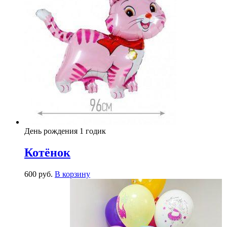
День рождения 1 годик
Котёнок
600
р
уб.
В корзину