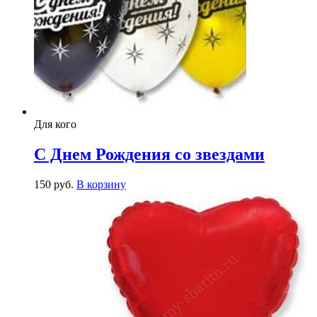
Для кого
С Днем Рождения со звездами
150
р
уб.
В корзину