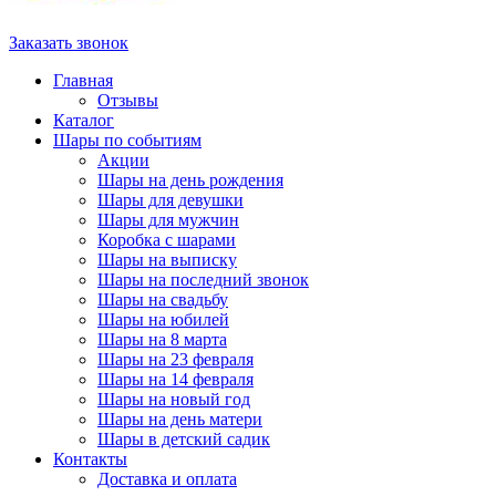
Заказать звонок
Главная
Отзывы
Каталог
Шары по событиям
Акции
Шары на день рождения
Шары для девушки
Шары для мужчин
Коробка с шарами
Шары на выписку
Шары на последний звонок
Шары на свадьбу
Шары на юбилей
Шары на 8 марта
Шары на 23 февраля
Шары на 14 февраля
Шары на новый год
Шары на день матери
Шары в детский садик
Контакты
Доставка и оплата