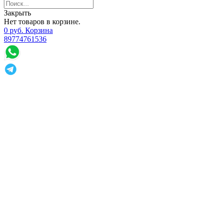
Закрыть
Нет товаров в корзине.
0
р
уб.
Корзина
89774761536