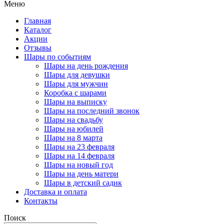
Меню
Главная
Каталог
Акции
Отзывы
Шары по событиям
Шары на день рождения
Шары для девушки
Шары для мужчин
Коробка с шарами
Шары на выписку
Шары на последний звонок
Шары на свадьбу
Шары на юбилей
Шары на 8 марта
Шары на 23 февраля
Шары на 14 февраля
Шары на новый год
Шары на день матери
Шары в детский садик
Доставка и оплата
Контакты
Поиск