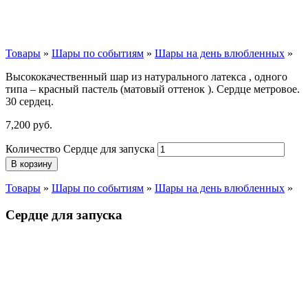
Товары
»
Шары по событиям
»
Шары на день влюбленных
»
Высококачественный шар из натурального латекса , одного
типа – красный пастель (матовый оттенок ). Сердце метровое.
30 сердец.
7,200
р
уб.
Количество Сердце для запуска
В корзину
Товары
»
Шары по событиям
»
Шары на день влюбленных
»
Сердце для запуска