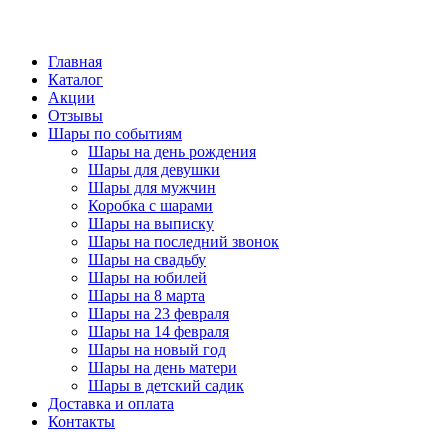
Главная
Каталог
Акции
Отзывы
Шары по событиям
Шары на день рождения
Шары для девушки
Шары для мужчин
Коробка с шарами
Шары на выписку
Шары на последний звонок
Шары на свадьбу
Шары на юбилей
Шары на 8 марта
Шары на 23 февраля
Шары на 14 февраля
Шары на новый год
Шары на день матери
Шары в детский садик
Доставка и оплата
Контакты