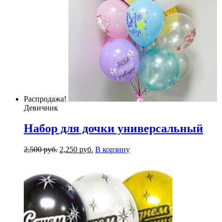
Распродажа!
Девичник
Набор для дочки универсальный
2,500
р
уб.
2,250
р
уб.
В корзину