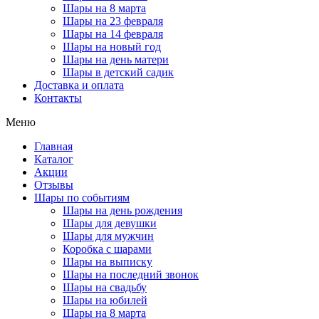
Шары на 8 марта
Шары на 23 февраля
Шары на 14 февраля
Шары на новый год
Шары на день матери
Шары в детский садик
Доставка и оплата
Контакты
Меню
Главная
Каталог
Акции
Отзывы
Шары по событиям
Шары на день рождения
Шары для девушки
Шары для мужчин
Коробка с шарами
Шары на выписку
Шары на последний звонок
Шары на свадьбу
Шары на юбилей
Шары на 8 марта