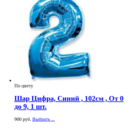
По цвету
Шар Цифра, Синий , 102см , От 0
до 9, 1 шт.
900
р
уб.
Выбрать ...