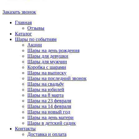
Заказать звонок
Главная
Отзывы
Каталог
Шары по событиям
Акции
Шары на день рождения
Шары для девушки
Шары для мужчин
Коробка с шарами
Шары на выписку
Шары на последний звонок
Шары на свадьбу
Шары на юбилей
Шары на 8 марта
Шары на 23 февраля
Шары на 14 февраля
Шары на новый год
Шары на день матери
Шары в детский садик
Контакты
Доставка и оплата