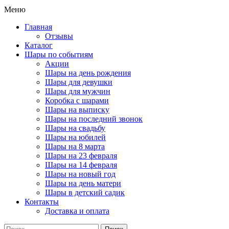
Меню
Главная
Отзывы
Каталог
Шары по событиям
Акции
Шары на день рождения
Шары для девушки
Шары для мужчин
Коробка с шарами
Шары на выписку
Шары на последний звонок
Шары на свадьбу
Шары на юбилей
Шары на 8 марта
Шары на 23 февраля
Шары на 14 февраля
Шары на новый год
Шары на день матери
Шары в детский садик
Контакты
Доставка и оплата