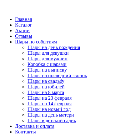
Главная
Каталог
Акции
Отзывы
Шары по событиям
Шары на день рождения
Шары для девушки
Шары для мужчин
Коробка с шарами
Шары на выписку
Шары на последний звонок
Шары на свадьбу
Шары на юбилей
Шары на 8 марта
Шары на 23 февраля
Шары на 14 февраля
Шары на новый год
Шары на день матери
Шары в детский садик
Доставка и оплата
Контакты