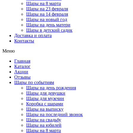
Шары на 8 марта
Шары на 23 февраля
Шары на 14 февраля
Шары на новый год
Шары на день матери
Шары в детский садик
Доставка и оплата
Контакты
Меню
Главная
Каталог
Акции
Отзывы
Шары по событиям
Шары на день рождения
Шары для девушки
Шары для мужчин
Коробка с шарами
Шары на выписку
Шары на последний звонок
Шары на свадьбу
Шары на юбилей
Шары на 8 марта