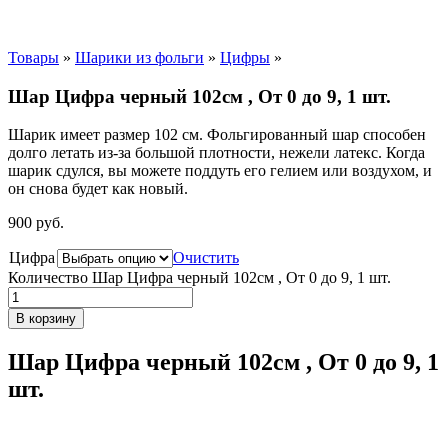
Товары
»
Шарики из фольги
»
Цифры
»
Шар Цифра черный 102см , От 0 до 9, 1 шт.
Шарик имеет размер 102 см. Фольгированный шар способен
долго летать из-за большой плотности,
нежели
латекс. Когда
шарик сдулся, вы можете поддуть его гелием или воздухом, и
он снова будет как новый.
900
р
уб.
Цифра
Очистить
Количество Шар Цифра черный 102см , От 0 до 9, 1 шт.
В корзину
Шар Цифра черный 102см , От 0 до 9, 1
шт.