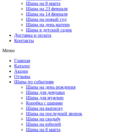
Шары на 8 марта
Шары на 23 февраля
Шары на 14 февраля
Шары на новый год
Шары на день матери
Шары в детский садик
Доставка и оплата
Контакты
Меню
Главная
Каталог
Акции
Отзывы
Шары по событиям
Шары на день рождения
Шары для девушки
Шары для мужчин
Коробка с шарами
Шары на выписку
Шары на последний звонок
Шары на свадьбу
Шары на юбилей
Шары на 8 марта