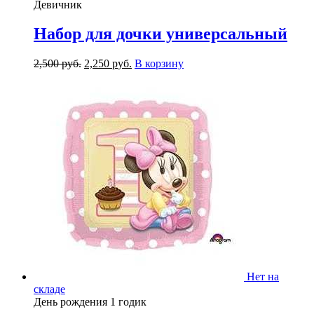
Девичник
Набор для дочки универсальный
2,500
р
уб.
2,250
р
уб.
В корзину
Нет на
складе
День рождения 1 годик