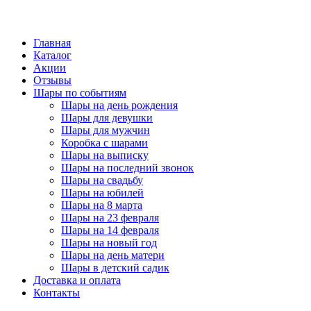
Главная
Каталог
Акции
Отзывы
Шары по событиям
Шары на день рождения
Шары для девушки
Шары для мужчин
Коробка с шарами
Шары на выписку
Шары на последний звонок
Шары на свадьбу
Шары на юбилей
Шары на 8 марта
Шары на 23 февраля
Шары на 14 февраля
Шары на новый год
Шары на день матери
Шары в детский садик
Доставка и оплата
Контакты