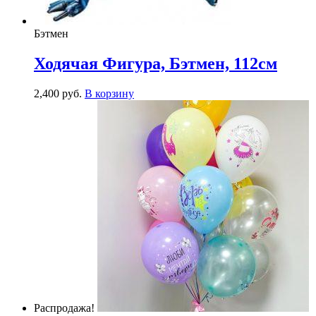
Бэтмен
Ходячая Фигура, Бэтмен, 112см
2,400
р
уб.
В корзину
Распродажа!