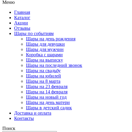
Меню
Главная
Каталог
Акции
Отзывы
Шары по событиям
Шары на день рождения
Шары для девушки
Шары для мужчин
Коробка с шарами
Шары на выписку
Шары на последний звонок
Шары на свадьбу
Шары на юбилей
Шары на 8 марта
Шары на 23 февраля
Шары на 14 февраля
Шары на новый год
Шары на день матери
Шары в детский садик
Доставка и оплата
Контакты
Поиск