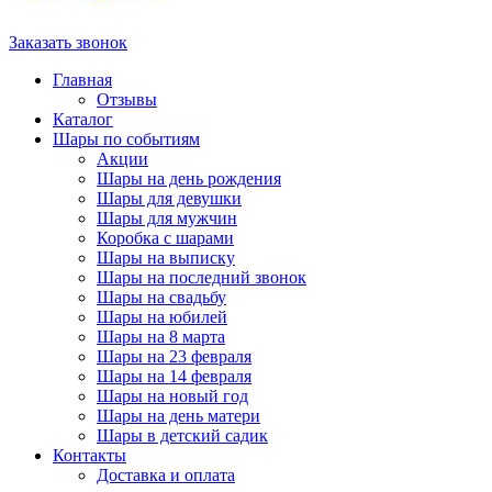
Заказать звонок
Главная
Отзывы
Каталог
Шары по событиям
Акции
Шары на день рождения
Шары для девушки
Шары для мужчин
Коробка с шарами
Шары на выписку
Шары на последний звонок
Шары на свадьбу
Шары на юбилей
Шары на 8 марта
Шары на 23 февраля
Шары на 14 февраля
Шары на новый год
Шары на день матери
Шары в детский садик
Контакты
Доставка и оплата