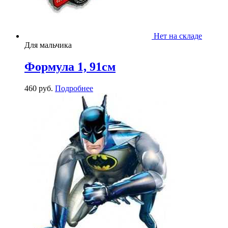
Нет на складе
Для мальчика
Формула 1, 91см
460
р
уб.
Подробнее