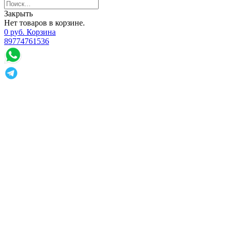
Закрыть
Нет товаров в корзине.
0
р
уб.
Корзина
89774761536