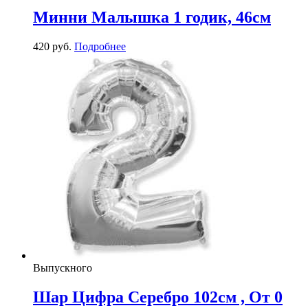
Минни Малышка 1 годик, 46см
420
р
уб.
Подробнее
Выпускного
Шар Цифра Серебро 102см , От 0