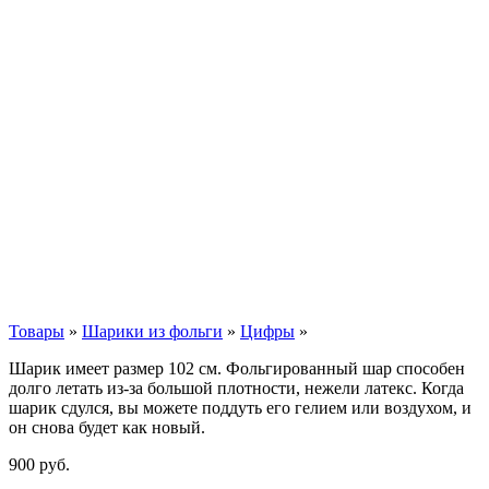
Товары
»
Шарики из фольги
»
Цифры
»
Шарик имеет размер 102 см. Фольгированный шар способен
долго летать из-за большой плотности,
нежели
латекс. Когда
шарик сдулся, вы можете поддуть его гелием или воздухом, и
он снова будет как новый.
900
р
уб.