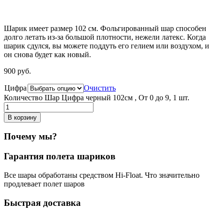
Шарик имеет размер 102 см. Фольгированный шар способен
долго летать из-за большой плотности,
нежели
латекс. Когда
шарик сдулся, вы можете поддуть его гелием или воздухом, и
он снова будет как новый.
900
р
уб.
Цифра
Очистить
Количество Шар Цифра черный 102см , От 0 до 9, 1 шт.
В корзину
Почему мы?
Гарантия полета шариков
Все шары обработаны средством Hi-Float. Что значительно
продлевает полет шаров
Быстрая доставка