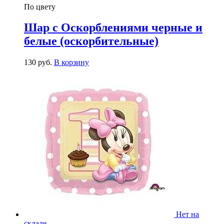
По цвету
Шар с Оскорблениями черные и
белые (оскорбительные)
130
р
уб.
В корзину
Нет на
складе