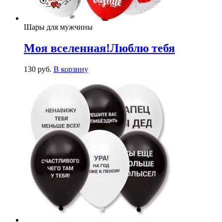
Шары для мужчины
Моя вселенная!Люблю тебя
130
р
уб.
В корзину