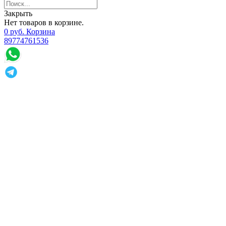
Закрыть
Нет товаров в корзине.
0
р
уб.
Корзина
89774761536