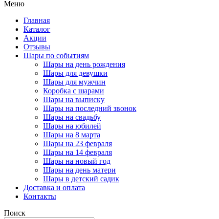
Меню
Главная
Каталог
Акции
Отзывы
Шары по событиям
Шары на день рождения
Шары для девушки
Шары для мужчин
Коробка с шарами
Шары на выписку
Шары на последний звонок
Шары на свадьбу
Шары на юбилей
Шары на 8 марта
Шары на 23 февраля
Шары на 14 февраля
Шары на новый год
Шары на день матери
Шары в детский садик
Доставка и оплата
Контакты
Поиск