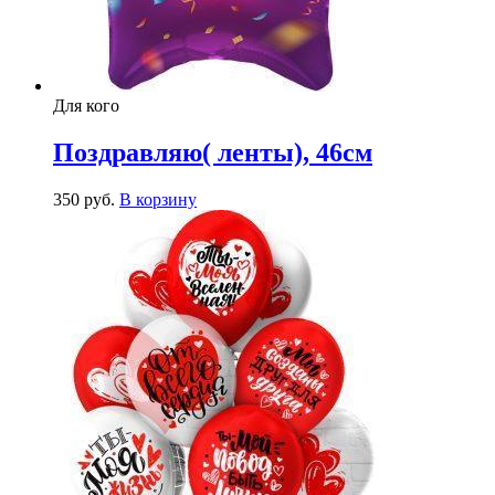
Для кого
Поздравляю( ленты), 46см
350
р
уб.
В корзину