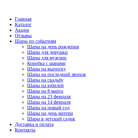
Главная
Каталог
Акции
Отзывы
Шары по событиям
Шары на день рождения
Шары для девушки
Шары для мужчин
Коробка с шарами
Шары на выписку
Шары на последний звонок
Шары на свадьбу
Шары на юбилей
Шары на 8 марта
Шары на 23 февраля
Шары на 14 февраля
Шары на новый год
Шары на день матери
Шары в детский садик
Доставка и оплата
Контакты