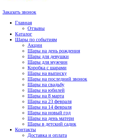
Заказать звонок
Главная
Отзывы
Каталог
Шары по событиям
Акции
Шары на день рождения
Шары для девушки
Шары для мужчин
Коробка с шарами
Шары на выписку
Шары на последний звонок
Шары на свадьбу
Шары на юбилей
Шары на 8 марта
Шары на 23 февраля
Шары на 14 февраля
Шары на новый год
Шары на день матери
Шары в детский садик
Контакты
Доставка и оплата