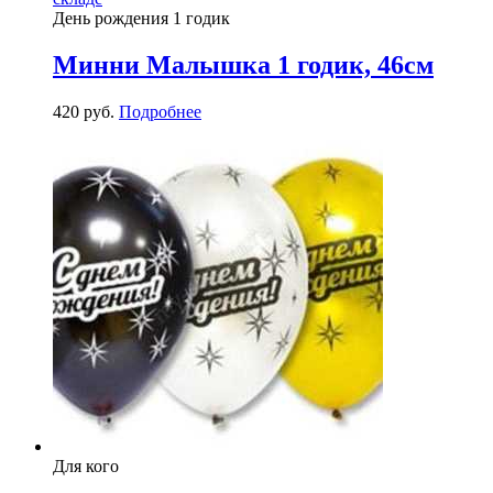
День рождения 1 годик
Минни Малышка 1 годик, 46см
420
р
уб.
Подробнее
Для кого