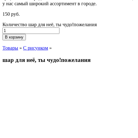
у нас самый широкий ассортимент в городе.
150
р
уб.
Количество шар для неё, ты чудо!пожелания
В корзину
Товары
»
С рисунком
»
шар для неё, ты чудо!пожелания