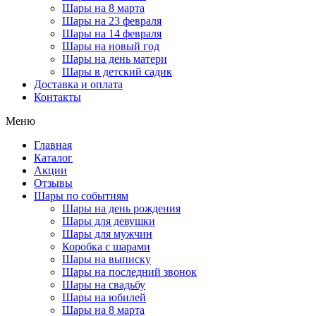
Шары на 8 марта
Шары на 23 февраля
Шары на 14 февраля
Шары на новый год
Шары на день матери
Шары в детский садик
Доставка и оплата
Контакты
Меню
Главная
Каталог
Акции
Отзывы
Шары по событиям
Шары на день рождения
Шары для девушки
Шары для мужчин
Коробка с шарами
Шары на выписку
Шары на последний звонок
Шары на свадьбу
Шары на юбилей
Шары на 8 марта