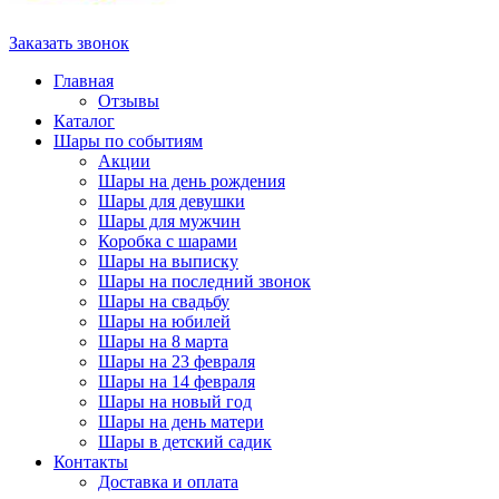
Заказать звонок
Главная
Отзывы
Каталог
Шары по событиям
Акции
Шары на день рождения
Шары для девушки
Шары для мужчин
Коробка с шарами
Шары на выписку
Шары на последний звонок
Шары на свадьбу
Шары на юбилей
Шары на 8 марта
Шары на 23 февраля
Шары на 14 февраля
Шары на новый год
Шары на день матери
Шары в детский садик
Контакты
Доставка и оплата