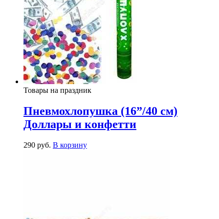
Товары на праздник
Пневмохлопушка (16”/40 см)
Доллары и конфетти
290
р
уб.
В корзину