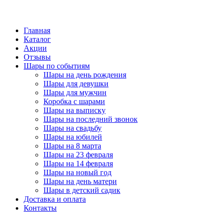
Главная
Каталог
Акции
Отзывы
Шары по событиям
Шары на день рождения
Шары для девушки
Шары для мужчин
Коробка с шарами
Шары на выписку
Шары на последний звонок
Шары на свадьбу
Шары на юбилей
Шары на 8 марта
Шары на 23 февраля
Шары на 14 февраля
Шары на новый год
Шары на день матери
Шары в детский садик
Доставка и оплата
Контакты