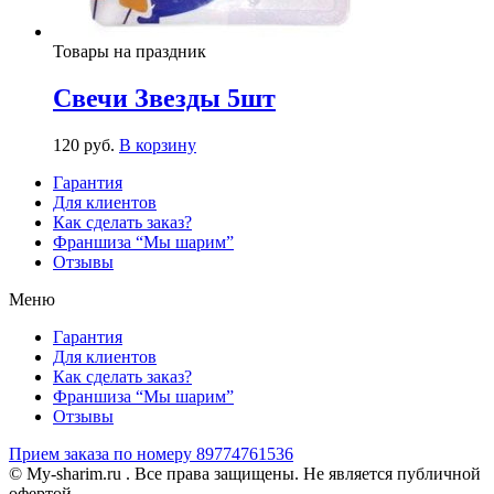
Товары на праздник
Свечи Звезды 5шт
120
р
уб.
В корзину
Гарантия
Для клиентов
Как сделать заказ?
Франшиза “Мы шарим”
Отзывы
Меню
Гарантия
Для клиентов
Как сделать заказ?
Франшиза “Мы шарим”
Отзывы
Прием заказа по номеру 89774761536
© My-sharim.ru . Все права защищены. Не является публичной
офертой