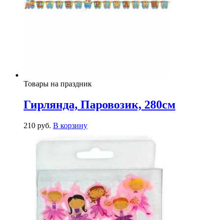
Товары на праздник
Гирлянда, Паровозик, 280см
210
р
уб.
В корзину