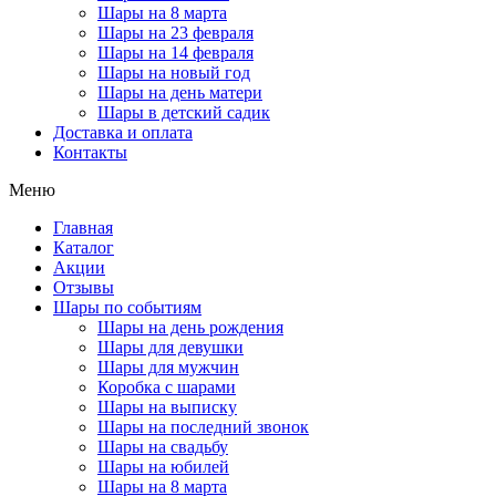
Шары на 8 марта
Шары на 23 февраля
Шары на 14 февраля
Шары на новый год
Шары на день матери
Шары в детский садик
Доставка и оплата
Контакты
Меню
Главная
Каталог
Акции
Отзывы
Шары по событиям
Шары на день рождения
Шары для девушки
Шары для мужчин
Коробка с шарами
Шары на выписку
Шары на последний звонок
Шары на свадьбу
Шары на юбилей
Шары на 8 марта