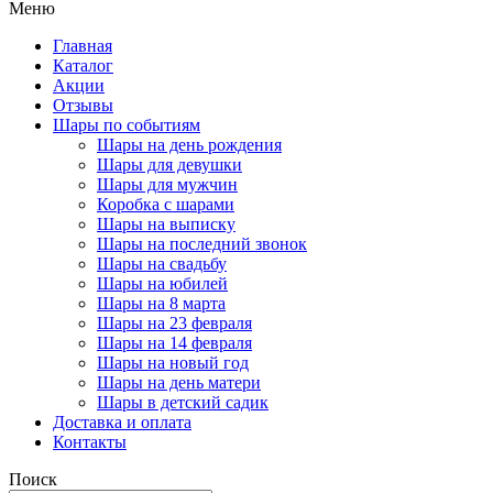
Меню
Главная
Каталог
Акции
Отзывы
Шары по событиям
Шары на день рождения
Шары для девушки
Шары для мужчин
Коробка с шарами
Шары на выписку
Шары на последний звонок
Шары на свадьбу
Шары на юбилей
Шары на 8 марта
Шары на 23 февраля
Шары на 14 февраля
Шары на новый год
Шары на день матери
Шары в детский садик
Доставка и оплата
Контакты
Поиск