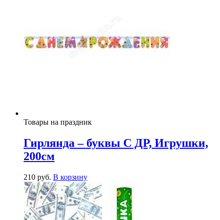
Товары на праздник
Гирлянда – буквы С ДР, Игрушки,
200см
210
р
уб.
В корзину