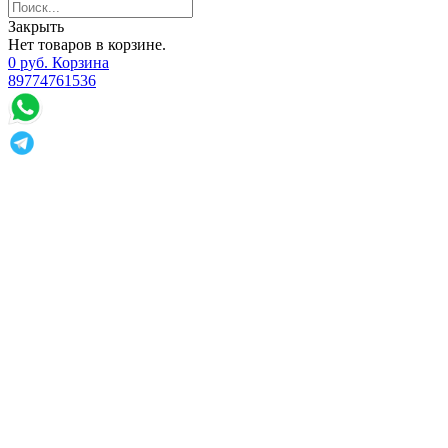
Закрыть
Нет товаров в корзине.
0
р
уб.
Корзина
89774761536