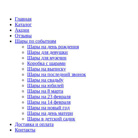
Главная
Каталог
Акции
Отзывы
Шары по событиям
Шары на день рождения
Шары для девушки
Шары для мужчин
Коробка с шарами
Шары на выписку
Шары на последний звонок
Шары на свадьбу
Шары на юбилей
Шары на 8 марта
Шары на 23 февраля
Шары на 14 февраля
Шары на новый год
Шары на день матери
Шары в детский садик
Доставка и оплата
Контакты