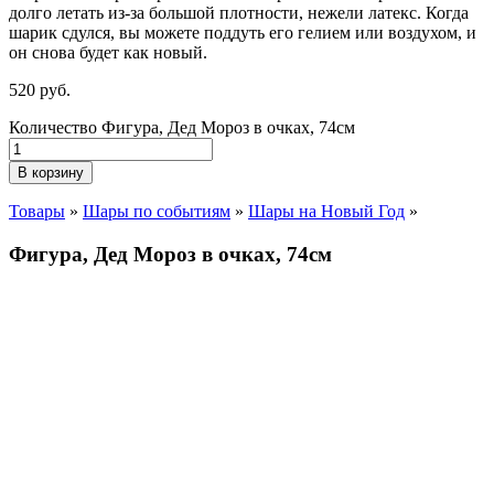
долго летать из-за большой плотности,
нежели
латекс. Когда
шарик сдулся, вы можете поддуть его гелием или воздухом, и
он снова будет как новый.
520
р
уб.
Количество Фигура, Дед Мороз в очках, 74см
В корзину
Товары
»
Шары по событиям
»
Шары на Новый Год
»
Фигура, Дед Мороз в очках, 74см