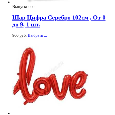
Выпускного
Шар Цифра Серебро 102см , От 0
до 9, 1 шт.
900
р
уб.
Выбрать ...