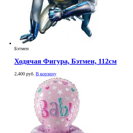
Бэтмен
Ходячая Фигура, Бэтмен, 112см
2,400
р
уб.
В корзину