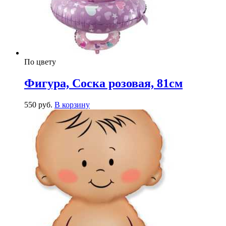
По цвету
Фигура, Соска розовая, 81см
550
р
уб.
В корзину