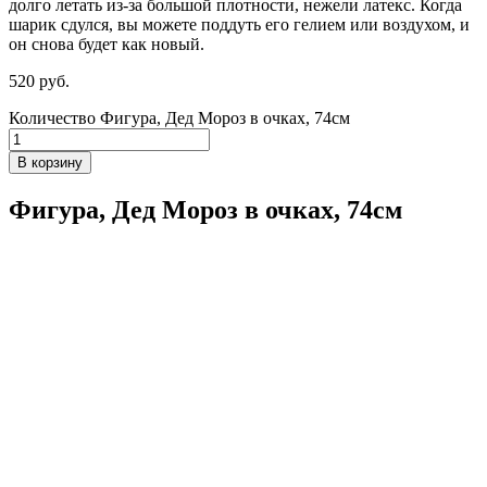
долго летать из-за большой плотности,
нежели
латекс. Когда
шарик сдулся, вы можете поддуть его гелием или воздухом, и
он снова будет как новый.
520
р
уб.
Количество Фигура, Дед Мороз в очках, 74см
В корзину
Фигура, Дед Мороз в очках, 74см