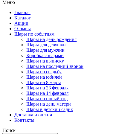
Меню
Главная
Каталог
Акции
Отзывы
Шары по событиям
Шары на день рождения
Шары для девушки
Шары для мужчин
Коробка с шарами
Шары на выписку
Шары на последний звонок
Шары на свадьбу
Шары на юбилей
Шары на 8 марта
Шары на 23 февраля
Шары на 14 февраля
Шары на новый год
Шары на день матери
Шары в детский садик
Доставка и оплата
Контакты
Поиск