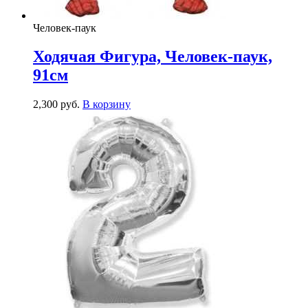
Человек-паук
Ходячая Фигура, Человек-паук,
91см
2,300
р
уб.
В корзину