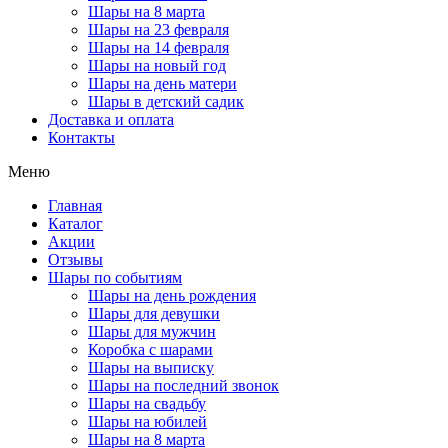
Шары на 8 марта
Шары на 23 февраля
Шары на 14 февраля
Шары на новый год
Шары на день матери
Шары в детский садик
Доставка и оплата
Контакты
Меню
Главная
Каталог
Акции
Отзывы
Шары по событиям
Шары на день рождения
Шары для девушки
Шары для мужчин
Коробка с шарами
Шары на выписку
Шары на последний звонок
Шары на свадьбу
Шары на юбилей
Шары на 8 марта