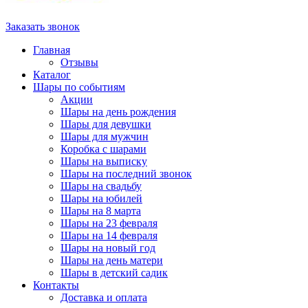
Заказать звонок
Главная
Отзывы
Каталог
Шары по событиям
Акции
Шары на день рождения
Шары для девушки
Шары для мужчин
Коробка с шарами
Шары на выписку
Шары на последний звонок
Шары на свадьбу
Шары на юбилей
Шары на 8 марта
Шары на 23 февраля
Шары на 14 февраля
Шары на новый год
Шары на день матери
Шары в детский садик
Контакты
Доставка и оплата