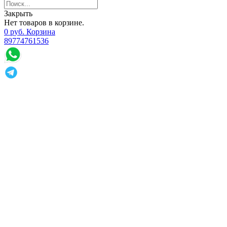
Закрыть
Нет товаров в корзине.
0
р
уб.
Корзина
89774761536