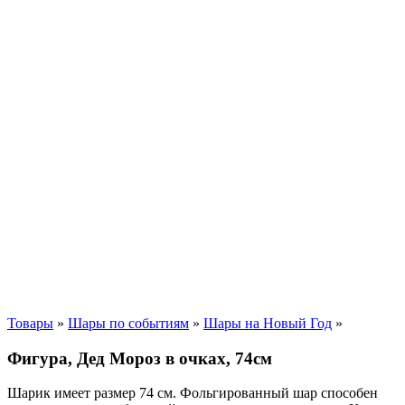
Товары
»
Шары по событиям
»
Шары на Новый Год
»
Фигура, Дед Мороз в очках, 74см
Шарик имеет размер 74 см. Фольгированный шар способен