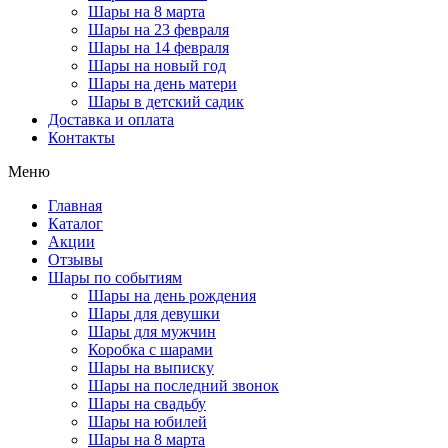
Шары на 8 марта
Шары на 23 февраля
Шары на 14 февраля
Шары на новый год
Шары на день матери
Шары в детский садик
Доставка и оплата
Контакты
Меню
Главная
Каталог
Акции
Отзывы
Шары по событиям
Шары на день рождения
Шары для девушки
Шары для мужчин
Коробка с шарами
Шары на выписку
Шары на последний звонок
Шары на свадьбу
Шары на юбилей
Шары на 8 марта