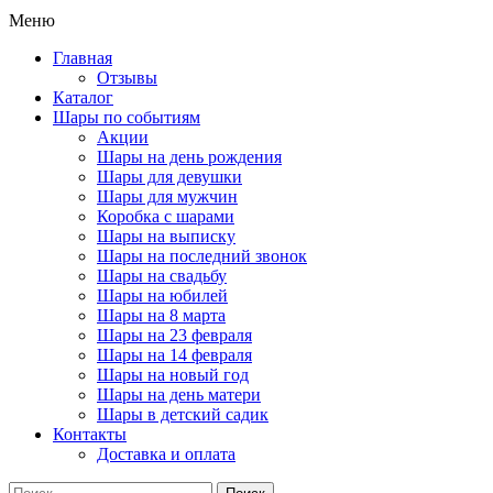
Меню
Главная
Отзывы
Каталог
Шары по событиям
Акции
Шары на день рождения
Шары для девушки
Шары для мужчин
Коробка с шарами
Шары на выписку
Шары на последний звонок
Шары на свадьбу
Шары на юбилей
Шары на 8 марта
Шары на 23 февраля
Шары на 14 февраля
Шары на новый год
Шары на день матери
Шары в детский садик
Контакты
Доставка и оплата