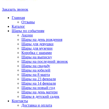
Заказать звонок
Главная
Отзывы
Каталог
Шары по событиям
Акции
Шары на день рождения
Шары для девушки
Шары для мужчин
Коробка с шарами
Шары на выписку
Шары на последний звонок
Шары на свадьбу
Шары на юбилей
Шары на 8 марта
Шары на 23 февраля
Шары на 14 февраля
Шары на новый год
Шары на день матери
Шары в детский садик
Контакты
Доставка и оплата