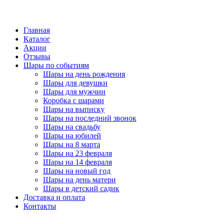
Главная
Каталог
Акции
Отзывы
Шары по событиям
Шары на день рождения
Шары для девушки
Шары для мужчин
Коробка с шарами
Шары на выписку
Шары на последний звонок
Шары на свадьбу
Шары на юбилей
Шары на 8 марта
Шары на 23 февраля
Шары на 14 февраля
Шары на новый год
Шары на день матери
Шары в детский садик
Доставка и оплата
Контакты