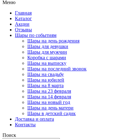
Меню
Главная
Каталог
Акции
Отзывы
Шары по событиям
Шары на день рождения
Шары для девушки
Шары для мужчин
Коробка с шарами
Шары на выписку
Шары на последний звонок
Шары на свадьбу
Шары на юбилей
Шары на 8 марта
Шары на 23 февраля
Шары на 14 февраля
Шары на новый год
Шары на день матери
Шары в детский садик
Доставка и оплата
Контакты
Поиск