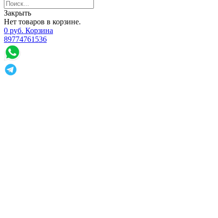
Закрыть
Нет товаров в корзине.
0
р
уб.
Корзина
89774761536