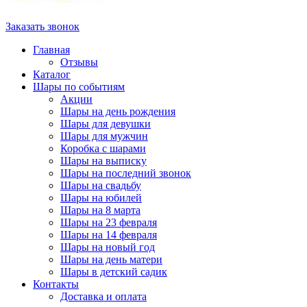
Заказать звонок
Главная
Отзывы
Каталог
Шары по событиям
Акции
Шары на день рождения
Шары для девушки
Шары для мужчин
Коробка с шарами
Шары на выписку
Шары на последний звонок
Шары на свадьбу
Шары на юбилей
Шары на 8 марта
Шары на 23 февраля
Шары на 14 февраля
Шары на новый год
Шары на день матери
Шары в детский садик
Контакты
Доставка и оплата