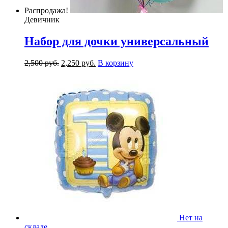
Распродажа!
Девичник
Набор для дочки универсальный
2,500
р
уб.
2,250
р
уб.
В корзину
Нет на
складе