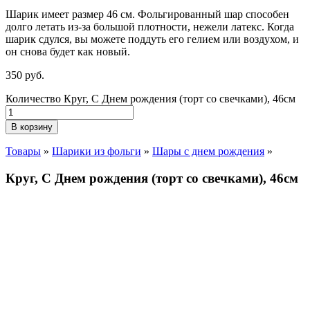
Шарик имеет размер 46 см. Фольгированный шар способен
долго летать из-за большой плотности,
нежели
латекс. Когда
шарик сдулся, вы можете поддуть его гелием или воздухом, и
он снова будет как новый.
350
р
уб.
Количество Круг, С Днем рождения (торт со свечками), 46см
В корзину
Товары
»
Шарики из фольги
»
Шары с днем рождения
»
Круг, С Днем рождения (торт со свечками), 46см