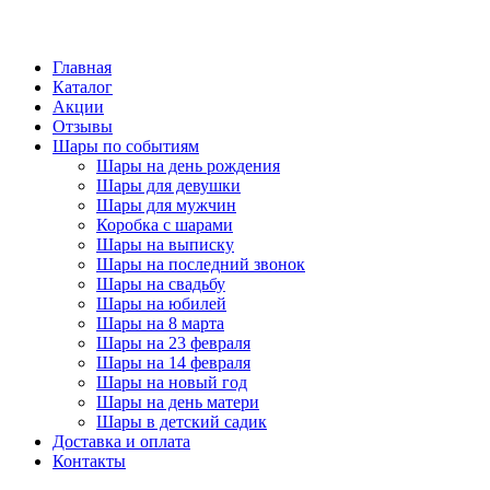
Главная
Каталог
Акции
Отзывы
Шары по событиям
Шары на день рождения
Шары для девушки
Шары для мужчин
Коробка с шарами
Шары на выписку
Шары на последний звонок
Шары на свадьбу
Шары на юбилей
Шары на 8 марта
Шары на 23 февраля
Шары на 14 февраля
Шары на новый год
Шары на день матери
Шары в детский садик
Доставка и оплата
Контакты