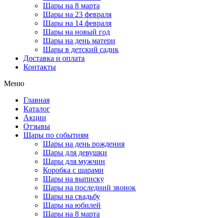
Шары на 8 марта
Шары на 23 февраля
Шары на 14 февраля
Шары на новый год
Шары на день матери
Шары в детский садик
Доставка и оплата
Контакты
Меню
Главная
Каталог
Акции
Отзывы
Шары по событиям
Шары на день рождения
Шары для девушки
Шары для мужчин
Коробка с шарами
Шары на выписку
Шары на последний звонок
Шары на свадьбу
Шары на юбилей
Шары на 8 марта