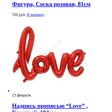
Фигура, Соска розовая, 81см
550
р
уб.
В корзину
23 февраля
Надпись прописью “Love” ,