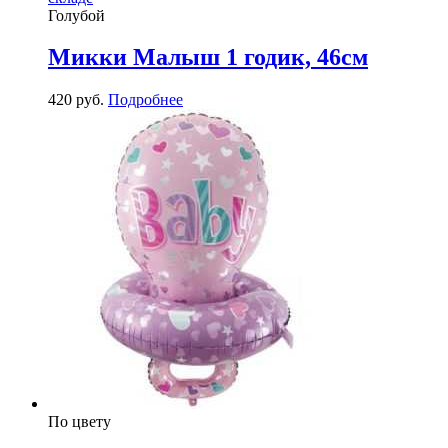
Голубой
Микки Малыш 1 годик, 46см
420
р
уб.
Подробнее
По цвету