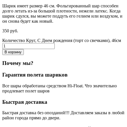
Шарик имеет размер 46 см. Фольгированный шар способен
долго летать из-за большой плотности,
нежели
латекс. Когда
шарик сдулся, вы можете поддуть его гелием или воздухом, и
он снова будет как новый.
350
р
уб.
Количество Круг, С Днем рождения (торт со свечками), 46см
В корзину
Почему мы?
Гарантия полета шариков
Все шары обработаны средством Hi-Float. Что значительно
продлевает полет шаров
Быстрая доставка
Быстрая доставка без опозданий!!! Доставляем заказы в любой
район города прямо до двери.