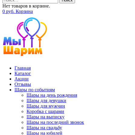
Поиск
Нет товаров в корзине.
0
р
уб.
Корзина
Главная
Каталог
Акции
Отзывы
Шары по событиям
Шары на день рождения
Шары для девушки
Шары для мужчин
Коробка с шарами
Шары на выписку
Шары на последний звонок
Шары на свадьбу
Шары на юбилей