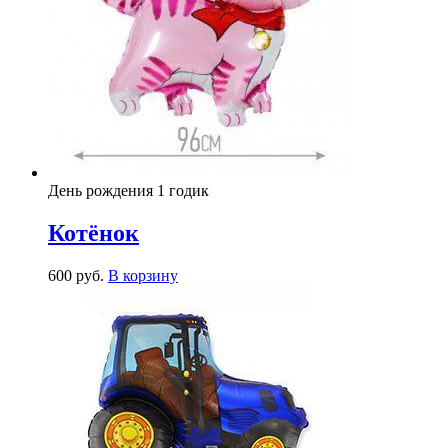
День рождения 1 годик
Котёнок
600
р
уб.
В корзину