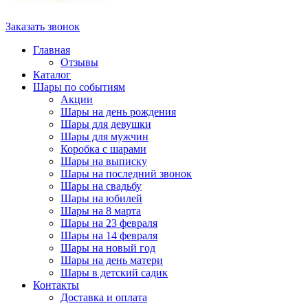
Заказать звонок
Главная
Отзывы
Каталог
Шары по событиям
Акции
Шары на день рождения
Шары для девушки
Шары для мужчин
Коробка с шарами
Шары на выписку
Шары на последний звонок
Шары на свадьбу
Шары на юбилей
Шары на 8 марта
Шары на 23 февраля
Шары на 14 февраля
Шары на новый год
Шары на день матери
Шары в детский садик
Контакты
Доставка и оплата