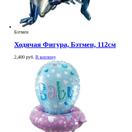
Бэтмен
Ходячая Фигура, Бэтмен, 112см
2,400
р
уб.
В корзину