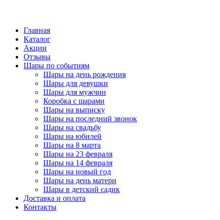
Главная
Каталог
Акции
Отзывы
Шары по событиям
Шары на день рождения
Шары для девушки
Шары для мужчин
Коробка с шарами
Шары на выписку
Шары на последний звонок
Шары на свадьбу
Шары на юбилей
Шары на 8 марта
Шары на 23 февраля
Шары на 14 февраля
Шары на новый год
Шары на день матери
Шары в детский садик
Доставка и оплата
Контакты