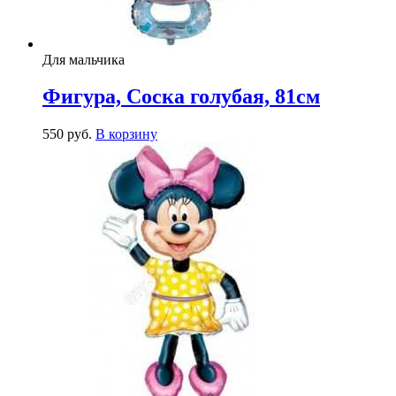
Для мальчика
Фигура, Соска голубая, 81см
550
р
уб.
В корзину