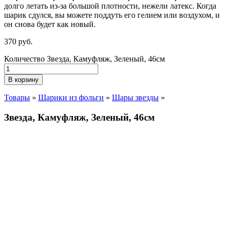
долго летать из-за большой плотности,
нежели
латекс. Когда
шарик сдулся, вы можете поддуть его гелием или воздухом, и
он снова будет как новый.
370
р
уб.
Количество Звезда, Камуфляж, Зеленый, 46см
В корзину
Товары
»
Шарики из фольги
»
Шары звезды
»
Звезда, Камуфляж, Зеленый, 46см