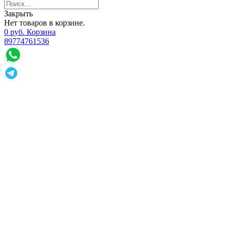
Закрыть
Нет товаров в корзине.
0
р
уб.
Корзина
89774761536