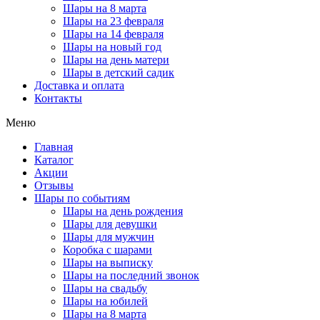
Шары на 8 марта
Шары на 23 февраля
Шары на 14 февраля
Шары на новый год
Шары на день матери
Шары в детский садик
Доставка и оплата
Контакты
Меню
Главная
Каталог
Акции
Отзывы
Шары по событиям
Шары на день рождения
Шары для девушки
Шары для мужчин
Коробка с шарами
Шары на выписку
Шары на последний звонок
Шары на свадьбу
Шары на юбилей
Шары на 8 марта