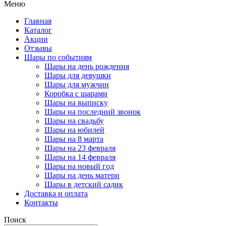
Меню
Главная
Каталог
Акции
Отзывы
Шары по событиям
Шары на день рождения
Шары для девушки
Шары для мужчин
Коробка с шарами
Шары на выписку
Шары на последний звонок
Шары на свадьбу
Шары на юбилей
Шары на 8 марта
Шары на 23 февраля
Шары на 14 февраля
Шары на новый год
Шары на день матери
Шары в детский садик
Доставка и оплата
Контакты
Поиск