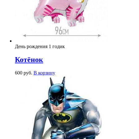
День рождения 1 годик
Котёнок
600
р
уб.
В корзину