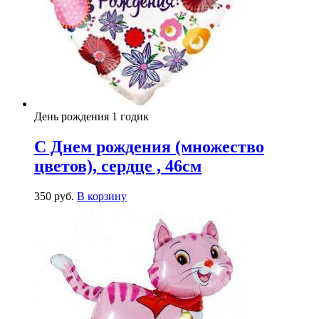
День рождения 1 годик
С Днем рождения (множество
цветов), сердце , 46см
350
р
уб.
В корзину