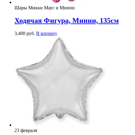
Шары Микки Маус и Минни
Ходячая Фигура, Минни, 135см
3,400
р
уб.
В корзину
23 февраля